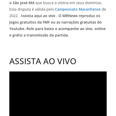
o São José-MA
que busca a vitória em seus domínios.
Esta disputa é válida pelo
Campeonato Maranhense
de
2022. A
ssista aqui ao vivo . O MRNews reproduz os
jogos gratuitos da FMF ou as narrações gratuitas do
Youtube. Role para baixo e acompanhe ao vivo, online
e grátis a transmissão da partida.
ASSISTA AO VIVO