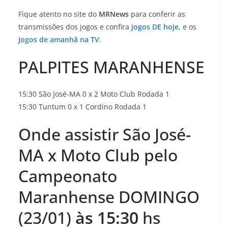
Fique atento no site do
MRNews
para conferir as
transmissões dos jogos e confira
jogos DE hoje
, e os
jogos de amanhã na TV
.
PALPITES MARANHENSE
15:30 São José-MA 0 x 2 Moto Club Rodada 1
15:30 Tuntum 0 x 1 Cordino Rodada 1
Onde assistir São José-
MA x Moto Club pelo
Campeonato
Maranhense DOMINGO
(23/01)
às 15:30
hs