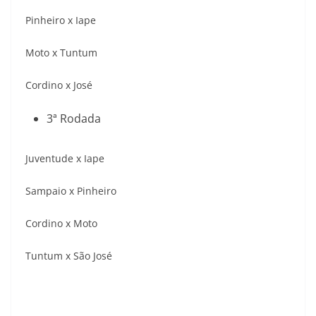
Pinheiro x Iape
Moto x Tuntum
Cordino x José
3ª Rodada
Juventude x Iape
Sampaio x Pinheiro
Cordino x Moto
Tuntum x São José