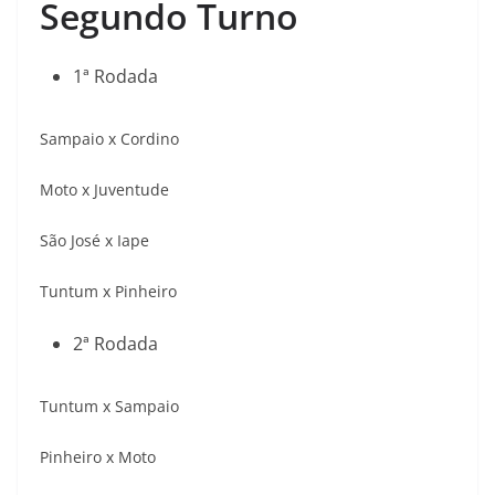
Segundo Turno
1ª Rodada
Sampaio x Cordino
Moto x Juventude
São José x Iape
Tuntum x Pinheiro
2ª Rodada
Tuntum x Sampaio
Pinheiro x Moto