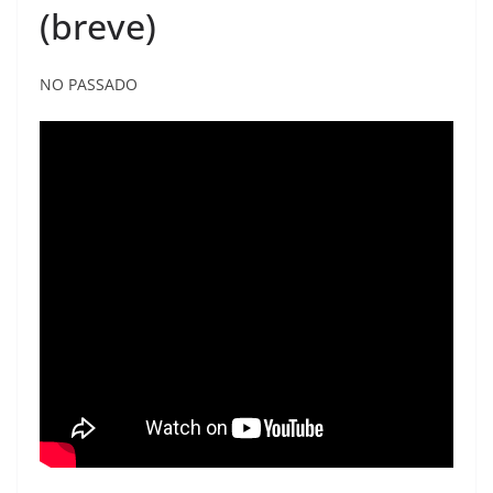
(breve)
NO PASSADO