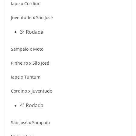
Iape x Cordino
Juventude x São José
3ª Rodada
Sampaio x Moto
Pinheiro x São José
Iape x Tuntum
Cordino x Juventude
4ª Rodada
São José x Sampaio