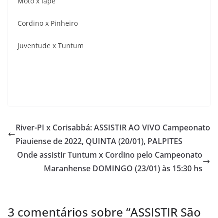
Moto x Iape
Cordino x Pinheiro
Juventude x Tuntum
River-PI x Corisabbá: ASSISTIR AO VIVO Campeonato
Piauiense de 2022, QUINTA (20/01), PALPITES
Onde assistir Tuntum x Cordino pelo Campeonato
Maranhense DOMINGO (23/01) às 15:30 hs
3 comentários sobre “
ASSISTIR São