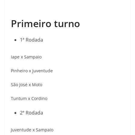
Primeiro turno
1ª Rodada
Iape x Sampaio
Pinheiro x Juventude
São José x Moto
Tuntum x Cordino
2ª Rodada
Juventude x Sampaio