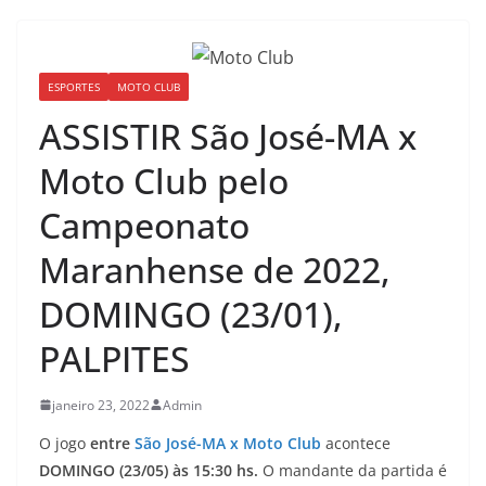
ESPORTES
MOTO CLUB
ASSISTIR São José-MA x
Moto Club pelo
Campeonato
Maranhense de 2022,
DOMINGO (23/01),
PALPITES
janeiro 23, 2022
Admin
O jogo
entre
São José-MA x Moto Club
acontece
DOMINGO (23/05) às 15:30 hs.
O mandante da partida é