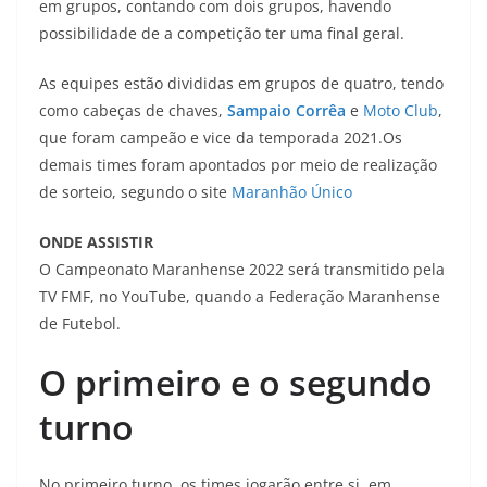
em grupos, contando com dois grupos, havendo
possibilidade de a competição ter uma final geral.
As equipes estão divididas em grupos de quatro, tendo
como cabeças de chaves,
Sampaio Corrêa
e
Moto Club
,
que foram campeão e vice da temporada 2021.Os
demais times foram apontados por meio de realização
de sorteio, segundo o site
Maranhão Único
ONDE ASSISTIR
O Campeonato Maranhense 2022 será transmitido pela
TV FMF, no YouTube, quando a Federação Maranhense
de Futebol.
O primeiro e o segundo
turno
No primeiro turno, os times jogarão entre si, em