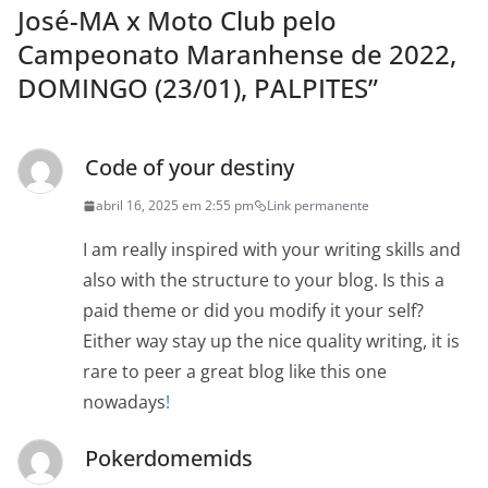
José-MA x Moto Club pelo
Campeonato Maranhense de 2022,
DOMINGO (23/01), PALPITES
”
Code of your destiny
abril 16, 2025 em 2:55 pm
Link permanente
I am really inspired with your writing skills and
also with the structure to your blog. Is this a
paid theme or did you modify it your self?
Either way stay up the nice quality writing, it is
rare to peer a great blog like this one
nowadays
!
Pokerdomemids