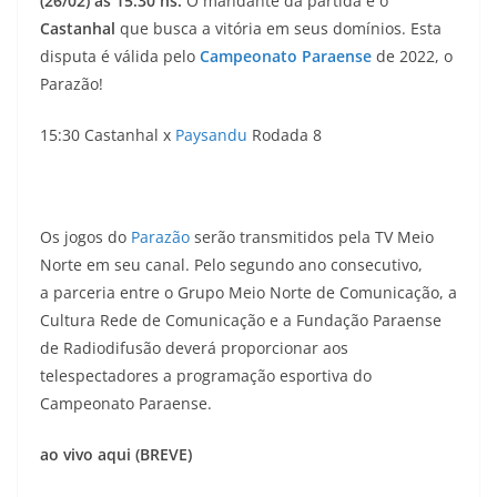
(26/02) às 15:30 hs.
O mandante da partida é o
Castanhal
que busca a vitória em seus domínios. Esta
disputa é válida pelo
Campeonato Paraense
de 2022, o
Parazão!
15:30 Castanhal x
Paysandu
Rodada 8
Os jogos do
Parazão
serão transmitidos pela TV Meio
Norte em seu canal. Pelo segundo ano consecutivo,
a parceria entre o Grupo Meio Norte de Comunicação, a
Cultura Rede de Comunicação e a Fundação Paraense
de Radiodifusão deverá proporcionar aos
telespectadores a programação esportiva do
Campeonato Paraense.
ao vivo aqui (BREVE)