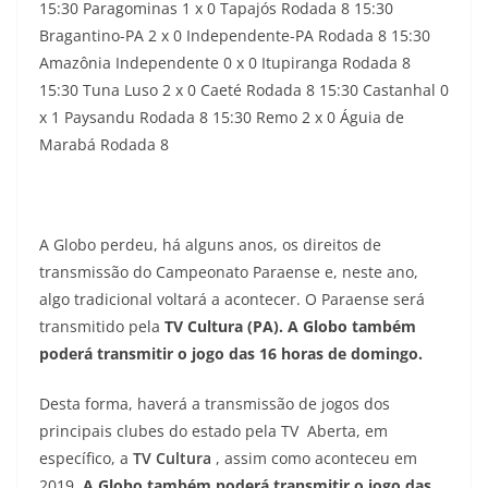
15:30 Paragominas 1 x 0 Tapajós Rodada 8 15:30
Bragantino-PA 2 x 0 Independente-PA Rodada 8 15:30
Amazônia Independente 0 x 0 Itupiranga Rodada 8
15:30 Tuna Luso 2 x 0 Caeté Rodada 8 15:30 Castanhal 0
x 1 Paysandu Rodada 8 15:30 Remo 2 x 0 Águia de
Marabá Rodada 8
A Globo perdeu, há alguns anos, os direitos de
transmissão do Campeonato Paraense e, neste ano,
algo tradicional voltará a acontecer. O Paraense será
transmitido pela
TV Cultura (PA). A Globo também
poderá transmitir o jogo das 16 horas de domingo.
Desta forma, haverá a transmissão de jogos dos
principais clubes do estado pela TV Aberta, em
específico, a
TV Cultura
, assim como aconteceu em
2019.
A Globo também poderá transmitir o jogo das