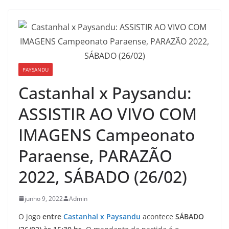
PAYSANDU
Castanhal x Paysandu:
ASSISTIR AO VIVO COM
IMAGENS Campeonato
Paraense, PARAZÃO
2022, SÁBADO (26/02)
junho 9, 2022
Admin
O jogo
entre
Castanhal x Paysandu
acontece
SÁBADO