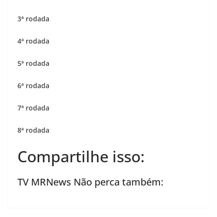
3ª rodada
4ª rodada
5ª rodada
6ª rodada
7ª rodada
8ª rodada
Compartilhe isso:
TV MRNews Não perca também: