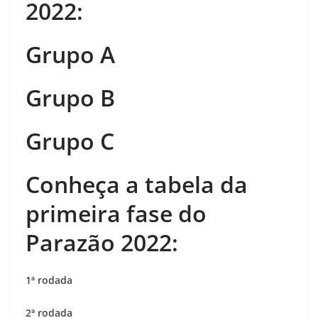
2022:
Grupo A
Grupo B
Grupo C
Conheça a tabela da
primeira
fase do
Parazão 2022:
1ª rodada
2ª rodada