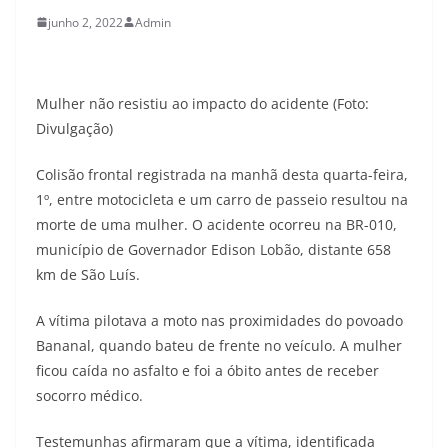
junho 2, 2022
Admin
Mulher não resistiu ao impacto do acidente (Foto:
Divulgação)
Colisão frontal registrada na manhã desta quarta-feira,
1º, entre motocicleta e um carro de passeio resultou na
morte de uma mulher. O acidente ocorreu na BR-010,
município de Governador Edison Lobão, distante 658
km de São Luís.
A vítima pilotava a moto nas proximidades do povoado
Bananal, quando bateu de frente no veículo. A mulher
ficou caída no asfalto e foi a óbito antes de receber
socorro médico.
Testemunhas afirmaram que a vítima, identificada