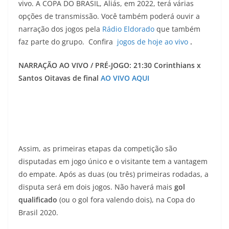
vivo. A COPA DO BRASIL, Aliás, em 2022, terá várias
opções de transmissão. Você também poderá ouvir a
narração dos jogos pela
Rádio Eldorado
que também
faz parte do grupo. Confira
jogos de hoje ao vivo
.
NARRAÇÃO AO VIVO / PRÉ-JOGO: 21:30 Corinthians x
Santos Oitavas de final
AO VIVO AQUI
Assim, as primeiras etapas da competição são
disputadas em jogo único e o visitante tem a vantagem
do empate. Após as duas (ou três) primeiras rodadas, a
disputa será em dois jogos. Não haverá mais
gol
qualificado
(ou o gol fora valendo dois), na Copa do
Brasil 2020.