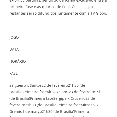
exibir 36 partidas, sendo 30 de forma exclusiva, entre a
primeira fase e as quartas de final. Os seis jogos
restantes serão difundidos juntamente com a TV Globo.
JOGO
DATA
HORÁRIO
FASE
Salgueiro x Santos22 de fevereiro21h30 (de
Brasília)Primeira faseAltos x Sport23 de fevereiro19h
(de Brasília)Primeira faseSergipe x Cruzeiro23 de
fevereiro21h30 (de Brasília)Primeira faseMirassol x
Grêmio1 de março21h30 (de Brasília)Primeira