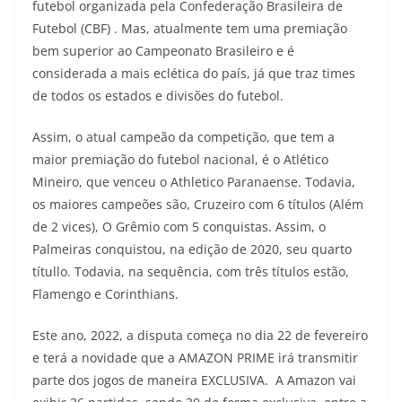
futebol organizada pela Confederação Brasileira de
Futebol (CBF) . Mas, atualmente tem uma premiação
bem superior ao Campeonato Brasileiro e é
considerada a mais eclética do país, já que traz times
de todos os estados e divisões do futebol.
Assim, o atual campeão da competição, que tem a
maior premiação do futebol nacional, é o Atlético
Mineiro, que venceu o Athletico Paranaense. Todavia,
os maiores campeões são, Cruzeiro com 6 títulos (Além
de 2 vices), O Grêmio com 5 conquistas. Assim, o
Palmeiras conquistou, na edição de 2020, seu quarto
títullo. Todavia, na sequência, com três títulos estão,
Flamengo e Corinthians.
Este ano, 2022, a disputa começa no dia 22 de fevereiro
e terá a novidade que a AMAZON PRIME irá transmitir
parte dos jogos de maneira EXCLUSIVA. A Amazon vai