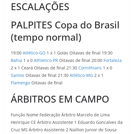
ESCALAÇÕES
PALPITES Copa do Brasil
(tempo normal)
19:00
Atlético-GO
1 x 1 Goiás Oitavas de final 19:30
Bahia
1 x 0
Athletico-PR
Oitavas de final 20:00
Fortaleza
2 x 1 Ceará Oitavas de final 21:30
Corinthians
1 x 0
Santos
Oitavas de final 21:30
Atlético-MG
2 x 1
Flamengo
Oitavas de final
ÁRBITROS EM CAMPO
Função Nome Federação Árbitro Marcelo de Lima
Henrique CE Árbitro Assistente 1 Eduardo Goncalves da
Cruz MS Árbitro Assistente 2 Nailton Junior de Sousa