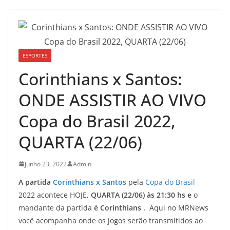
ESPORTES
Corinthians x Santos:
ONDE ASSISTIR AO VIVO
Copa do Brasil 2022,
QUARTA (22/06)
junho 23, 2022
Admin
A partida
Corinthians x Santos
pela
Copa do Brasil
2022 acontece HOJE,
QUARTA (22/06) às 21:30 hs e
o
mandante da partida
é Corinthians .
Aqui no MRNews
você acompanha onde os jogos serão transmitidos ao