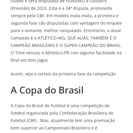
clubes e será disputada de FEVERIRO a Outubro
(Previsão) de 2022. Esta é a 34ª disputa, promovida
sempre pela CBF. Em modelo mata-mata, a primeira e
segunda fase são disputadas com vantagem do empate
para o visitante, melhor ranqueado. Entretanto, o atual
Campeão é o ATLÉTICO-MG, QUE ALIÁS, TAMBÉM É O
CAMPEÃO BRASILEIRO E O SUPER-CAMPEÃO DO BRASIL.
O Time venceu o Athletico-PR com alguma facilidade na
final em dois jogos.
Assim, veja o sorteio da primeira fase da competição
A Copa do Brasil
A Copa do Brasil de Futebol é uma competição de
futebol organizada pela Confederação Brasileira de
Futebol (CBF) . Mas, atualmente tem uma premiação
bem superior ao Campeonato Brasileiro e é