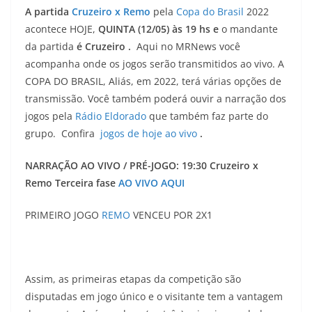
A partida
Cruzeiro x Remo
pela
Copa do Brasil
2022
acontece HOJE,
QUINTA (12/05) às 19 hs e
o mandante
da partida
é Cruzeiro .
Aqui no MRNews você
acompanha onde os jogos serão transmitidos ao vivo. A
COPA DO BRASIL, Aliás, em 2022, terá várias opções de
transmissão. Você também poderá ouvir a narração dos
jogos pela
Rádio Eldorado
que também faz parte do
grupo. Confira
jogos de hoje ao vivo
.
NARRAÇÃO AO VIVO / PRÉ-JOGO: 19:30 Cruzeiro x
Remo Terceira fase
AO VIVO AQUI
PRIMEIRO JOGO
REMO
VENCEU POR 2X1
Assim, as primeiras etapas da competição são
disputadas em jogo único e o visitante tem a vantagem