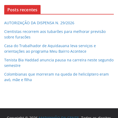
Posts recentes
AUTORIZAÇÃO DA DISPENSA N. 29/2026
Cientistas recorrem aos tubarões para melhorar previsão
sobre furacões
Casa do Trabalhador de Aquidauana leva serviços e
orientações ao programa Meu Bairro Acontece
Tenista Bia Haddad anuncia pausa na carreira neste segundo
semestre
Colombianas que morreram na queda de helicóptero eram
avó, mãe e filha
Copyright © 2026
MARANHÃO DA GENTE
. Todos os direitos