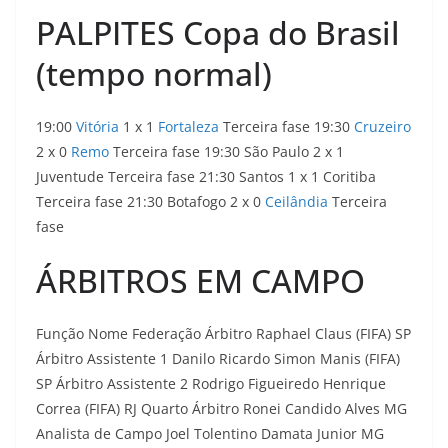
PALPITES Copa do Brasil
(tempo normal)
19:00
Vitória
1 x 1
Fortaleza
Terceira fase 19:30
Cruzeiro
2 x 0
Remo
Terceira fase 19:30 São Paulo 2 x 1
Juventude Terceira fase 21:30 Santos 1 x 1 Coritiba
Terceira fase 21:30 Botafogo 2 x 0
Ceilândia
Terceira
fase
ÁRBITROS EM CAMPO
Função Nome Federação Árbitro Raphael Claus (FIFA) SP
Árbitro Assistente 1 Danilo Ricardo Simon Manis (FIFA)
SP Árbitro Assistente 2 Rodrigo Figueiredo Henrique
Correa (FIFA) RJ Quarto Árbitro Ronei Candido Alves MG
Analista de Campo Joel Tolentino Damata Junior MG