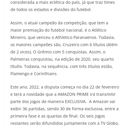
considerada a mais eclética do país, já que traz times
de todos os estados e divisões do futebol.
Assim, o atual campeão da competição, que tem a
maior premiação do futebol nacional, é o Atlético
Mineiro, que venceu o Athletico Paranaense. Todavia,
os maiores campeões são, Cruzeiro com 6 títulos (Além
de 2 vices), O Grêmio com 5 conquistas. Assim, o
Palmeiras conquistou, na edição de 2020, seu quarto
títullo. Todavia, na sequência, com três títulos estão,
Flamengo e Corinthians.
Este ano, 2022, a disputa começa no dia 22 de fevereiro
e terá a novidade que a AMAZON PRIME irá transmitir
parte dos jogos de maneira EXCLUSIVA. A Amazon vai
exibir 36 partidas, sendo 30 de forma exclusiva, entre a
primeira fase e as quartas de final. Os seis jogos
restantes serão difundidos juntamente com a TV Globo.