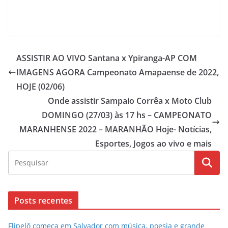
ASSISTIR AO VIVO Santana x Ypiranga-AP COM
IMAGENS AGORA Campeonato Amapaense de 2022,
HOJE (02/06)
Onde assistir Sampaio Corrêa x Moto Club
DOMINGO (27/03) às 17 hs – CAMPEONATO
MARANHENSE 2022 – MARANHÃO Hoje- Notícias,
Esportes, Jogos ao vivo e mais
Posts recentes
Flipelô começa em Salvador com música, poesia e grande