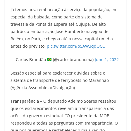
Já temos nova embarcação à serviço da população, em
especial da baixada, como parte do sistema de
travessia da Ponta da Espera até Cujupe. De alto
padrão, a embarcação José Humberto navegou de
Belém, no Pará, e chegou até a nossa capital um dia
antes do previsto.
pic.twitter.com/b5AW3qdOCQ
— Carlos Brandão
(@carlosbrandaoma)
June 1, 2022
Sessão especial para esclarecer dúvidas sobre o
sistema de transporte de ferryboats no Maranhão
(Agência Assembleia/Divulgação)
Transparência –
O deputado Adelmo Soares ressaltou
que os esclarecimentos revelam a transparência das
ações do governo estadual. “O presidente da MOB
respondeu a todas as perguntas com transparência. O
que nós queremos é restabelecer o mais rápido