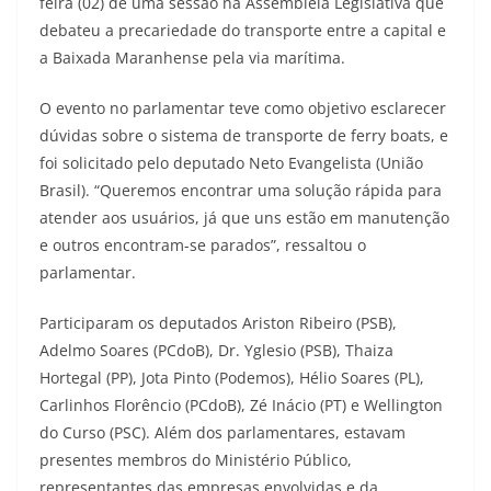
feira (02) de uma sessão na Assembleia Legislativa que
debateu a precariedade do transporte entre a capital e
a Baixada Maranhense pela via marítima.
O evento no parlamentar teve como objetivo esclarecer
dúvidas sobre o sistema de transporte de ferry boats, e
foi solicitado pelo deputado Neto Evangelista (União
Brasil). “Queremos encontrar uma solução rápida para
atender aos usuários, já que uns estão em manutenção
e outros encontram-se parados”, ressaltou o
parlamentar.
Participaram os deputados Ariston Ribeiro (PSB),
Adelmo Soares (PCdoB), Dr. Yglesio (PSB), Thaiza
Hortegal (PP), Jota Pinto (Podemos), Hélio Soares (PL),
Carlinhos Florêncio (PCdoB), Zé Inácio (PT) e Wellington
do Curso (PSC). Além dos parlamentares, estavam
presentes membros do Ministério Público,
representantes das empresas envolvidas e da