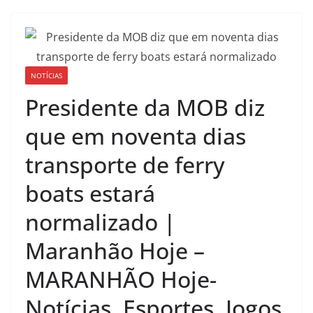
NOTÍCIAS
Presidente da MOB diz
que em noventa dias
transporte de ferry
boats estará
normalizado |
Maranhão Hoje –
MARANHÃO Hoje-
Notícias, Esportes, Jogos