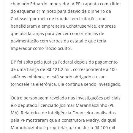
chamado Eduardo Imperador. A PF o aponta como líder
do esquema criminoso para desvio de dinheiro da
Codevasf por meio de fraudes em licitações que
beneficiaram a empreiteira Construservice, empresa
que usa laranjas para vencer concorrências de
pavimentação com verbas da estatal e que teria
Imperador como “sócio oculto”.
DP foi solto pela Justiça Federal depois do pagamento
de uma fiança de R$ 121,2 mil, correspondente a 100
salários mínimos, e está sendo obrigado a usar
tornozeleira eletrônica. Ele continua sendo investigado.
Outro personagem revelado nas investigações policiais
é o deputado licenciado Josimar Maranhãozinho (PL-
MA). Relatórios de Inteligência Financeira analisados
pela PF mostraram que a construtora Madry, da qual
Maranhãozinho é proprietário, transferiu R$ 100 mil