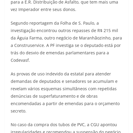
para a E.R. Distribuição de Asfalto, que tem mais uma
vez Imperador entre seus donos.
Segundo reportagem da Folha de S. Paulo, a
investigação encontrou outros repasses de R$ 215 mil
da Águia Farma, outro negócio de Maranhãozinho, para
a Construservice. A PF investiga se o deputado está por
trás do desvio de emendas parlamentares para a
Codevasf.
As provas de uso indevido da estatal para atender
demandas de deputados e senadores se acumulam e
revelam vários esquemas simultâneos com repetidas
denúncias de superfaturamento e de obras
encomendadas a partir de emendas para o orçamento
secreto.
No caso da compra dos tubos de PVC, a CGU apontou
irregularidades e recomendou a suspensão do negócio,