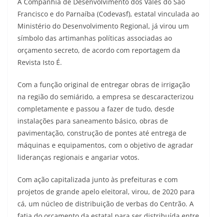
A Companhia de Desenvolvimento dos Vales do São
Francisco e do Parnaíba (Codevasf), estatal vinculada ao
Ministério do Desenvolvimento Regional, já virou um
símbolo das artimanhas políticas associadas ao
orçamento secreto, de acordo com reportagem da
Revista Isto É.
Com a função original de entregar obras de irrigação
na região do semiárido, a empresa se descaracterizou
completamente e passou a fazer de tudo, desde
instalações para saneamento básico, obras de
pavimentação, construção de pontes até entrega de
máquinas e equipamentos, com o objetivo de agradar
lideranças regionais e angariar votos.
Com ação capitalizada junto às prefeituras e com
projetos de grande apelo eleitoral, virou, de 2020 para
cá, um núcleo de distribuição de verbas do Centrão. A
fatia do orçamento da estatal para ser distribuída entre