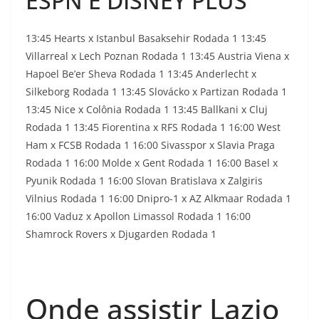
ESPN E DISNEY PLUS
13:45 Hearts x Istanbul Basaksehir Rodada 1 13:45
Villarreal x Lech Poznan Rodada 1 13:45 Austria Viena x
Hapoel Be’er Sheva Rodada 1 13:45 Anderlecht x
Silkeborg Rodada 1 13:45 Slovácko x Partizan Rodada 1
13:45 Nice x Colônia Rodada 1 13:45 Ballkani x Cluj
Rodada 1 13:45 Fiorentina x RFS Rodada 1 16:00 West
Ham x FCSB Rodada 1 16:00 Sivasspor x Slavia Praga
Rodada 1 16:00 Molde x Gent Rodada 1 16:00 Basel x
Pyunik Rodada 1 16:00 Slovan Bratislava x Zalgiris
Vilnius Rodada 1 16:00 Dnipro-1 x AZ Alkmaar Rodada 1
16:00 Vaduz x Apollon Limassol Rodada 1 16:00
Shamrock Rovers x Djugarden Rodada 1
Onde assistir Lazio