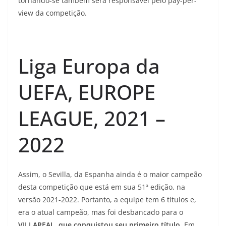
tornando-se também será responsável pelo pay-per-
view da competição.
Liga Europa da
UEFA, EUROPE
LEAGUE, 2021 –
2022
Assim, o Sevilla, da Espanha ainda é o maior campeão
desta competição que está em sua 51ª edição, na
versão 2021-2022. Portanto, a equipe tem 6 títulos e,
era o atual campeão, mas foi desbancado para o
VILLAREAL, que conquistou seu primeiro título
. Em