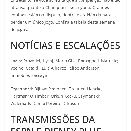
Entretanto, se você acredita que a competição não é tão
atrativa quanto a Champions, se engana. Grandes
equipes estão na disputa, dentre elas. Não dá para
perder um único jogo. Confira a tabela desta semana
de jogos.
NOTÍCIAS E ESCALAÇÕES
Lazio:
Provedel; Hysaj, Mario Gila, Romagnoli, Marusic;
Vecino, Cataldi, Luis Alberto; Felipe Anderson,
Immobile, Zaccagni
Feyenoord:
Bijlow; Pedersen, Trauner, Hancko,
Hartman; Q Timber, Orkun Kocku, Szymanski;
Walemark, Danilo Pereira, Dilrosun
TRANSMISSÕES DA