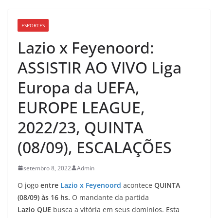
ESPORTES
Lazio x Feyenoord:
ASSISTIR AO VIVO Liga
Europa da UEFA,
EUROPE LEAGUE,
2022/23, QUINTA
(08/09), ESCALAÇÕES
setembro 8, 2022
Admin
O jogo
entre
Lazio x Feyenoord
acontece
QUINTA
(08/09) às 16 hs.
O mandante da partida
Lazio
QUE
busca a vitória em seus domínios. Esta