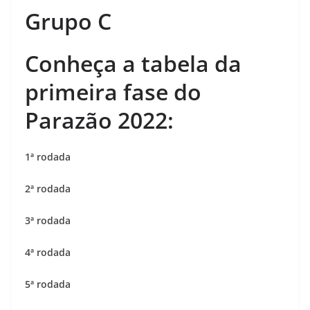
Grupo C
Conheça a tabela da
primeira
fase do
Parazão 2022:
1ª rodada
2ª rodada
3ª rodada
4ª rodada
5ª rodada