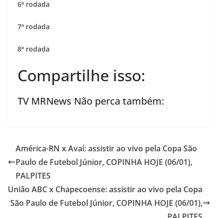
6ª rodada
7ª rodada
8ª rodada
Compartilhe isso:
TV MRNews Não perca também:
América-RN x Avaí: assistir ao vivo pela Copa São
Paulo de Futebol Júnior, COPINHA HOJE (06/01),
PALPITES
União ABC x Chapecoense: assistir ao vivo pela Copa
São Paulo de Futebol Júnior, COPINHA HOJE (06/01),
PALPITES