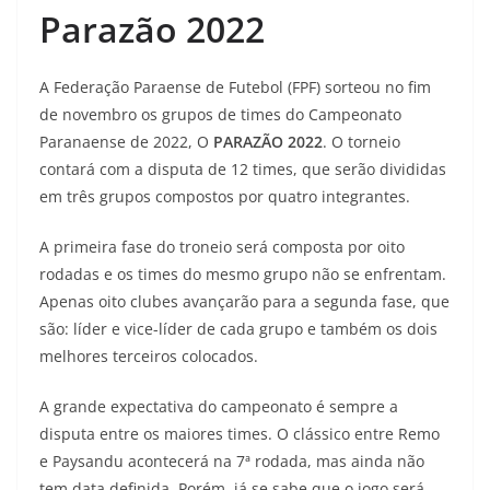
Parazão 2022
A Federação Paraense de Futebol (FPF) sorteou no fim
de novembro os grupos de times do Campeonato
Paranaense de 2022, O
PARAZÃO 2022
. O torneio
contará com a disputa de 12 times, que serão divididas
em três grupos compostos por quatro integrantes.
A primeira fase do troneio será composta por oito
rodadas e os times do mesmo grupo não se enfrentam.
Apenas oito clubes avançarão para a segunda fase, que
são: líder e vice-líder de cada grupo e também os dois
melhores terceiros colocados.
A grande expectativa do campeonato é sempre a
disputa entre os maiores times. O clássico entre Remo
e Paysandu acontecerá na 7ª rodada, mas ainda não
tem data definida. Porém, já se sabe que o jogo será