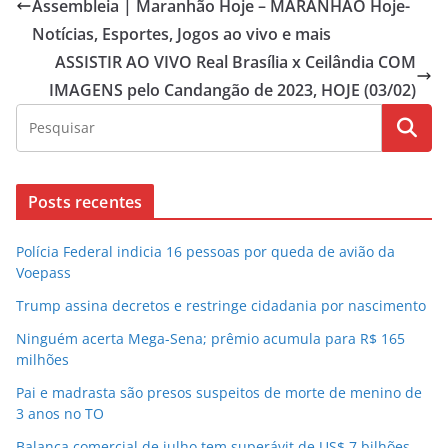
Assembleia | Maranhão Hoje – MARANHÃO Hoje-
Notícias, Esportes, Jogos ao vivo e mais
ASSISTIR AO VIVO Real Brasília x Ceilândia COM
IMAGENS pelo Candangão de 2023, HOJE (03/02)
Posts recentes
Polícia Federal indicia 16 pessoas por queda de avião da
Voepass
Trump assina decretos e restringe cidadania por nascimento
Ninguém acerta Mega-Sena; prêmio acumula para R$ 165
milhões
Pai e madrasta são presos suspeitos de morte de menino de
3 anos no TO
Balança comercial de julho tem superávit de US$ 7 bilhões