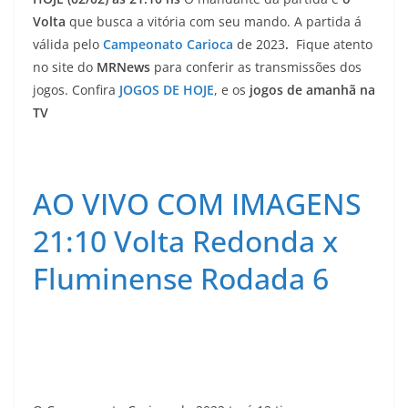
Volta
que busca a vitória com seu mando. A partida á
válida pelo
Campeonato Carioca
de 2023
.
Fique atento
no site do
MRNews
para conferir as transmissões dos
jogos. Confira
JOGOS DE HOJE
, e os
jogos de amanhã na
TV
AO VIVO COM IMAGENS
21:10 Volta Redonda x
Fluminense Rodada 6