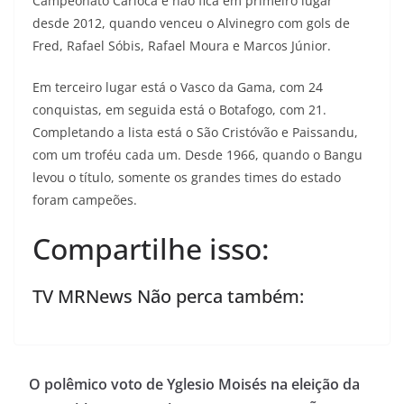
Campeonato Carioca e não fica em primeiro lugar
desde 2012, quando venceu o Alvinegro com gols de
Fred, Rafael Sóbis, Rafael Moura e Marcos Júnior.
Em terceiro lugar está o Vasco da Gama, com 24
conquistas, em seguida está o Botafogo, com 21.
Completando a lista está o São Cristóvão e Paissandu,
com um troféu cada um. Desde 1966, quando o Bangu
levou o título, somente os grandes times do estado
foram campeões.
Compartilhe isso:
TV MRNews Não perca também:
O polêmico voto de Yglesio Moisés na eleição da