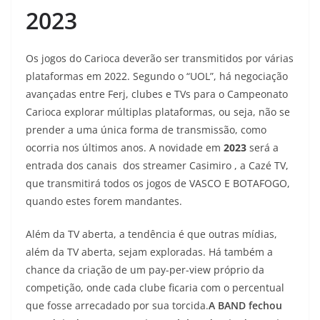
2023
Os jogos do Carioca deverão ser transmitidos por várias
plataformas em 2022. Segundo o “UOL”, há negociação
avançadas entre Ferj, clubes e TVs para o Campeonato
Carioca explorar múltiplas plataformas, ou seja, não se
prender a uma única forma de transmissão, como
ocorria nos últimos anos. A novidade em
2023
será a
entrada dos canais dos streamer Casimiro , a Cazé TV,
que transmitirá todos os jogos de VASCO E BOTAFOGO,
quando estes forem mandantes.
Além da TV aberta, a tendência é que outras mídias,
além da TV aberta, sejam exploradas. Há também a
chance da criação de um pay-per-view próprio da
competição, onde cada clube ficaria com o percentual
que fosse arrecadado por sua torcida.
A BAND fechou