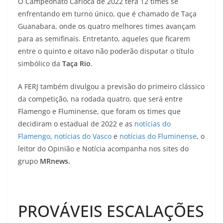
O Campeonato Carioca de 2022 terá 12 times se
enfrentando em turno único, que é chamado de Taça
Guanabara, onde os quatro melhores times avançam
para as semifinais. Entretanto, aqueles que ficarem
entre o quinto e oitavo não poderão disputar o título
simbólico da
Taça Rio
.
A FERJ também divulgou a previsão do primeiro clássico
da competição, na rodada quatro, que será entre
Flamengo e Fluminense, que foram os times que
decidiram o estadual de 2022 e as
notícias do
Flamengo
,
notícias do Vasco
e
notícias do Fluminense
, o
leitor do Opinião e Notícia acompanha nos sites do
grupo
MRnews.
PROVÁVEIS ESCALAÇÕES