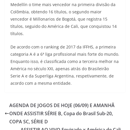
Medellín o time mais vencedor na primeira divisão da
Colômbia, obtendo 16 títulos, o segundo maior
vencedor é Millonarios de Bogotá, que registra 15
títulos, seguido do América de Cali, que conquistou 14
títulos.
De acordo com o ranking de 2017 da IFFHS, a primeira
categoria A é a 6ª liga profissional mais forte do mundo.
Enquanto isso, é classificada como a terceira melhor na
América no século XXI, apenas atrás do Brasileirão
Serie A e da Superliga Argentina, respetivamente, de
acordo com a mesma entidade.
AGENDA DE JOGOS DE HOJE (06/09) E AMANHÃ
ONDE ASSISTIR SÉRIE B, Copa do Brasil Sub-20,
COPA SC, SÉRIE D
ASSISTIR AO VIVO Envigado x América de Cali