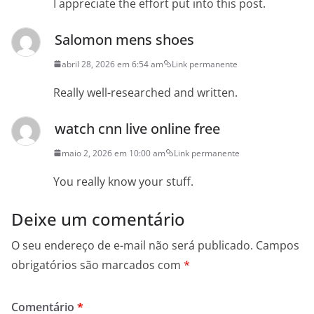
I appreciate the effort put into this post.
Salomon mens shoes
abril 28, 2026 em 6:54 am
Link permanente
Really well-researched and written.
watch cnn live online free
maio 2, 2026 em 10:00 am
Link permanente
You really know your stuff.
Deixe um comentário
O seu endereço de e-mail não será publicado.
Campos
obrigatórios são marcados com
*
Comentário
*