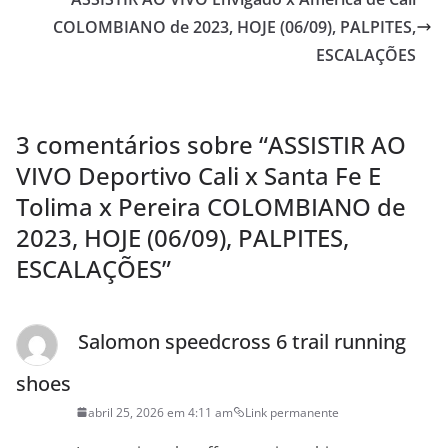
COLOMBIANO de 2023, HOJE (06/09), PALPITES,
ESCALAÇÕES
3 comentários sobre “
ASSISTIR AO
VIVO Deportivo Cali x Santa Fe E
Tolima x Pereira COLOMBIANO de
2023, HOJE (06/09), PALPITES,
ESCALAÇÕES
”
Salomon speedcross 6 trail running
shoes
abril 25, 2026 em 4:11 am
Link permanente