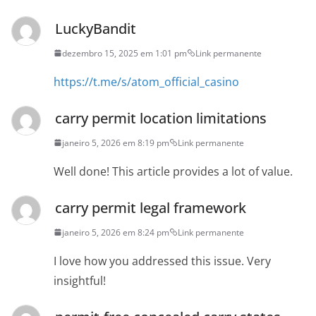
LuckyBandit
dezembro 15, 2025 em 1:01 pm
Link permanente
https://t.me/s/atom_official_casino
carry permit location limitations
janeiro 5, 2026 em 8:19 pm
Link permanente
Well done! This article provides a lot of value.
carry permit legal framework
janeiro 5, 2026 em 8:24 pm
Link permanente
I love how you addressed this issue. Very
insightful!