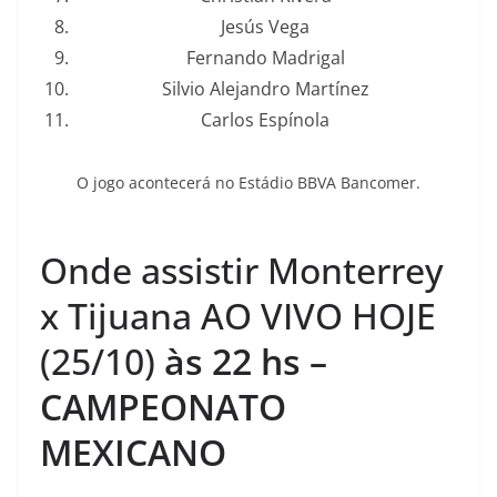
Jesús Vega
Fernando Madrigal
Silvio Alejandro Martínez
Carlos Espínola
O jogo acontecerá no Estádio BBVA Bancomer.
Onde assistir Monterrey
x Tijuana AO VIVO HOJE
(25/10)
às 22
hs –
CAMPEONATO
MEXICANO