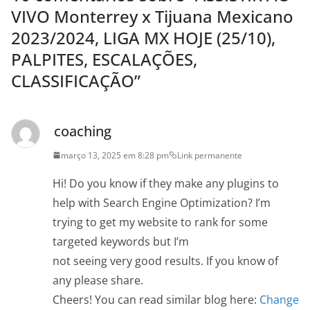
VIVO Monterrey x Tijuana Mexicano
2023/2024, LIGA MX HOJE (25/10),
PALPITES, ESCALAÇÕES,
CLASSIFICAÇÃO
”
coaching
março 13, 2025 em 8:28 pm
Link permanente
Hi! Do you know if they make any plugins to
help with Search Engine Optimization? I’m
trying to get my website to rank for some
targeted keywords but I’m
not seeing very good results. If you know of
any please share.
Cheers! You can read similar blog here:
Change