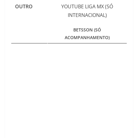
OUTRO
YOUTUBE LIGA MX (SÓ
INTERNACIONAL)
BETSSON (SÓ
ACOMPANHAMENTO)