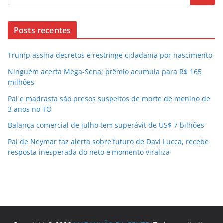
Posts recentes
Trump assina decretos e restringe cidadania por nascimento
Ninguém acerta Mega-Sena; prêmio acumula para R$ 165
milhões
Pai e madrasta são presos suspeitos de morte de menino de
3 anos no TO
Balança comercial de julho tem superávit de US$ 7 bilhões
Pai de Neymar faz alerta sobre futuro de Davi Lucca, recebe
resposta inesperada do neto e momento viraliza