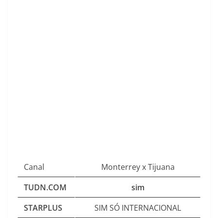
Canal
Monterrey x Tijuana
TUDN.COM
sim
STARPLUS
SIM SÓ INTERNACIONAL