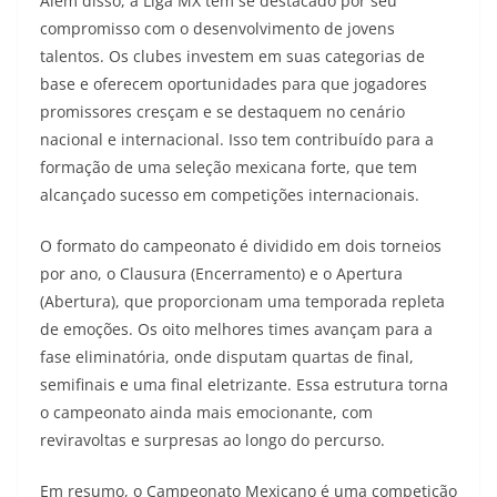
Além disso, a Liga MX tem se destacado por seu
compromisso com o desenvolvimento de jovens
talentos. Os clubes investem em suas categorias de
base e oferecem oportunidades para que jogadores
promissores cresçam e se destaquem no cenário
nacional e internacional. Isso tem contribuído para a
formação de uma seleção mexicana forte, que tem
alcançado sucesso em competições internacionais.
O formato do campeonato é dividido em dois torneios
por ano, o Clausura (Encerramento) e o Apertura
(Abertura), que proporcionam uma temporada repleta
de emoções. Os oito melhores times avançam para a
fase eliminatória, onde disputam quartas de final,
semifinais e uma final eletrizante. Essa estrutura torna
o campeonato ainda mais emocionante, com
reviravoltas e surpresas ao longo do percurso.
Em resumo, o Campeonato Mexicano é uma competição