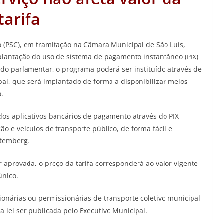
tarifa
 (PSC), em tramitação na Câmara Municipal de São Luís,
plantação do uso de sistema de pagamento instantâneo (PIX)
 do parlamentar, o programa poderá ser instituído através de
pal, que será implantado de forma a disponibilizar meios
o.
os aplicativos bancários de pagamento através do PIX
ão e veículos de transporte público, de forma fácil e
utemberg.
 aprovada, o preço da tarifa corresponderá ao valor vigente
único.
onárias ou permissionárias de transporte coletivo municipal
a lei ser publicada pelo Executivo Municipal.