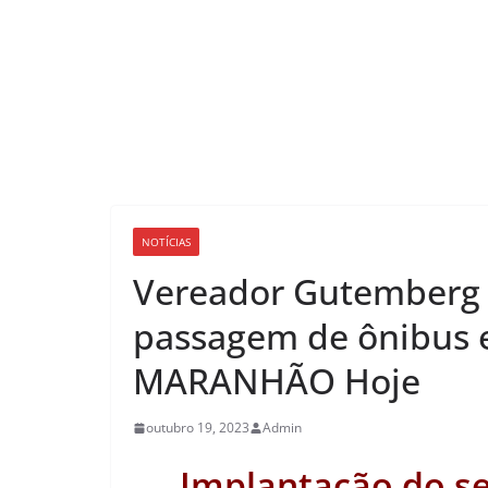
NOTÍCIAS
Vereador Gutemberg
passagem de ônibus e
MARANHÃO Hoje
outubro 19, 2023
Admin
Implantação do se