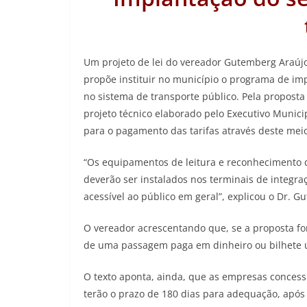
Um projeto de lei do vereador Gutemberg Araújo
propõe instituir no município o programa de im
no sistema de transporte público. Pela proposta
projeto técnico elaborado pelo Executivo Munici
para o pagamento das tarifas através deste mei
“Os equipamentos de leitura e reconhecimento d
deverão ser instalados nos terminais de integraç
acessível ao público em geral”, explicou o Dr. G
O vereador acrescentando que, se a proposta for
de uma passagem paga em dinheiro ou bilhete 
O texto aponta, ainda, que as empresas concessi
terão o prazo de 180 dias para adequação, após 