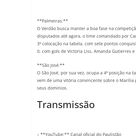
**Palmeiras:**
O Verdão busca manter a boa fase na competição 
disputados até agora, o time comandado por Ca
3ª colocação na tabela, com sete pontos conquis
0, com gols de Victoria Liss, Amanda Gutierres e
**São José:**
O São José, por sua vez, ocupa a 4ª posição na 
vem de uma vitória convincente sobre o Marília 
seus domínios.
Transmissão
– **YouTube:** Canal oficial do Paulistão