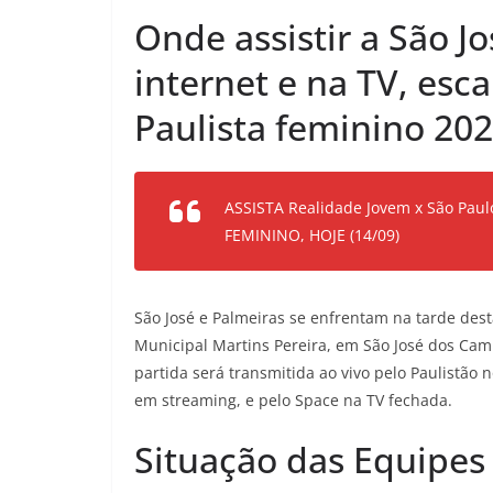
Onde assistir a São Jo
internet e na TV, esc
Paulista feminino 20
ASSISTA Realidade Jovem x São P
FEMININO, HOJE (14/09)
São José e Palmeiras se enfrentam na tarde desta 
Municipal Martins Pereira, em São José dos Cam
partida será transmitida ao vivo pelo Paulistão
em streaming, e pelo Space na TV fechada.
Situação das Equipes