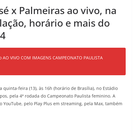
sé x Palmeiras ao vivo, na
alação, horário e mais do
24
aulo AO VIVO COM IMAGENS CAMPEONATO PAULISTA
quinta-feira (13), às 16h (horário de Brasília), no Estádio
pos, pela 4ª rodada do Campeonato Paulista feminino. A
 no YouTube, pelo Play Plus em streaming, pela Max, também