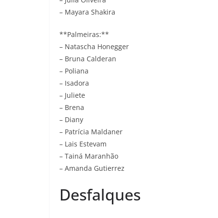
– Mayara Shakira
**Palmeiras:**
– Natascha Honegger
– Bruna Calderan
– Poliana
– Isadora
– Juliete
– Brena
– Diany
– Patrícia Maldaner
– Lais Estevam
– Tainá Maranhão
– Amanda Gutierrez
Desfalques