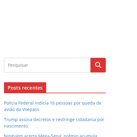
Posts recentes
Polícia Federal indicia 16 pessoas por queda de
avião da Voepass
Trump assina decretos e restringe cidadania por
nascimento
Ninguém acerta Mega-Sena; prêmio acumula