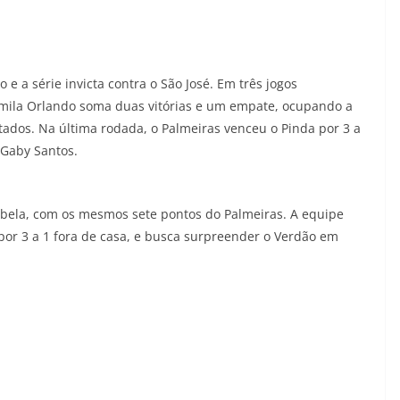
e a série invicta contra o São José. Em três jogos
mila Orlando soma duas vitórias e um empate, ocupando a
tados. Na última rodada, o Palmeiras venceu o Pinda por 3 a
 Gaby Santos.
tabela, com os mesmos sete pontos do Palmeiras. A equipe
por 3 a 1 fora de casa, e busca surpreender o Verdão em