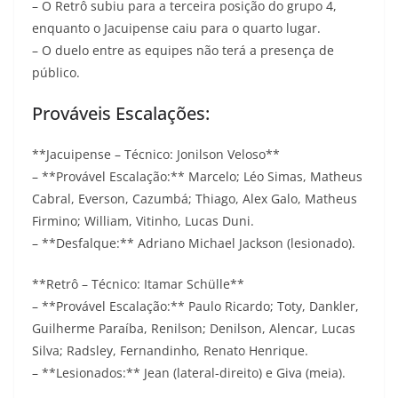
– O Retrô subiu para a terceira posição do grupo 4,
enquanto o Jacuipense caiu para o quarto lugar.
– O duelo entre as equipes não terá a presença de
público.
Prováveis Escalações:
**Jacuipense – Técnico: Jonilson Veloso**
– **Provável Escalação:** Marcelo; Léo Simas, Matheus
Cabral, Everson, Cazumbá; Thiago, Alex Galo, Matheus
Firmino; William, Vitinho, Lucas Duni.
– **Desfalque:** Adriano Michael Jackson (lesionado).
**Retrô – Técnico: Itamar Schülle**
– **Provável Escalação:** Paulo Ricardo; Toty, Dankler,
Guilherme Paraíba, Renilson; Denilson, Alencar, Lucas
Silva; Radsley, Fernandinho, Renato Henrique.
– **Lesionados:** Jean (lateral-direito) e Giva (meia).