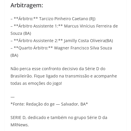
Arbitragem:
– **Árbitro:** Tarcizo Pinheiro Caetano (RJ)
– **Árbitro Assistente 1:** Marcus Vinícius Ferreira de
Souza (BA)
– **Árbitro Assistente 2:** Jamilly Costa Oliveira(BA)
– **Quarto Árbitro:** Wagner Francisco Silva Souza
(BA)
Não perca esse confronto decisivo da Série D do
Brasileirão. Fique ligado na transmissão e acompanhe
todas as emoções do jogo!
—
*Fonte: Redação do ge — Salvador, BA*
SERIE D, dedicado e também no grupo Série D da
MRNews.