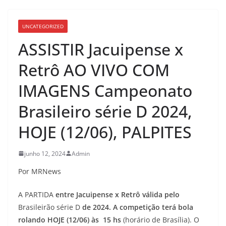
UNCATEGORIZED
ASSISTIR Jacuipense x
Retrô AO VIVO COM
IMAGENS Campeonato
Brasileiro série D 2024,
HOJE (12/06), PALPITES
junho 12, 2024
Admin
Por MRNews
A PARTIDA
entre Jacuipense x Retrô válida pelo
Brasileirão série D
de 2024. A competição terá bola
rolando HOJE (12/06) às 15
hs
(horário de Brasília). O