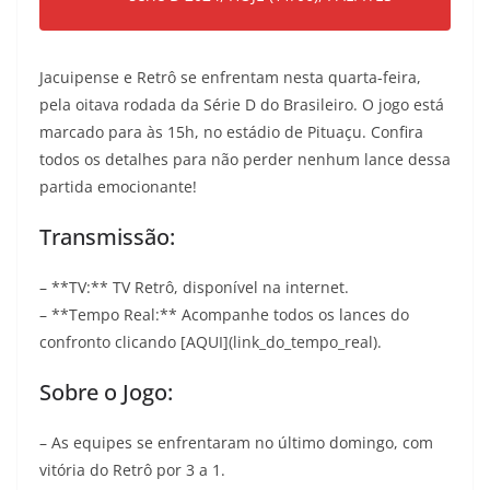
Jacuipense e Retrô se enfrentam nesta quarta-feira,
pela oitava rodada da Série D do Brasileiro. O jogo está
marcado para às 15h, no estádio de Pituaçu. Confira
todos os detalhes para não perder nenhum lance dessa
partida emocionante!
Transmissão:
– **TV:** TV Retrô, disponível na internet.
– **Tempo Real:** Acompanhe todos os lances do
confronto clicando [AQUI](link_do_tempo_real).
Sobre o Jogo:
– As equipes se enfrentaram no último domingo, com
vitória do Retrô por 3 a 1.