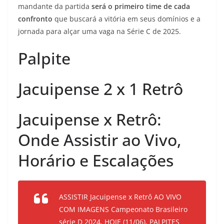
mandante da partida
será o primeiro time de cada
confronto
que buscará a vitória em seus domínios e a
jornada para alçar uma vaga na Série C de 2025.
Palpite
Jacuipense 2 x 1 Retrô
Jacuipense x Retrô:
Onde Assistir ao Vivo,
Horário e Escalações
ASSISTIR Jacuipense x Retrô AO VIVO
COM IMAGENS Campeonato Brasileiro
série D 2024, HOJE (11/06), PALPITES