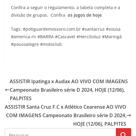
Confira a seguir o regulamento, a tabela completa e a
divisão de grupos. Confira
os
jogos de hoje
Tags: #potiguardemossoro.com.br #santacruz #sousa
#america-rn #BARRA #Cascavel #Hercílioluz #Maringá
#pousoalegre #motoclub
ASSISTIR Ipatinga x Audax AO VIVO COM IMAGENS
Campeonato Brasileiro série D 2024, HOJE (12/06),
PALPITES
ASSISTIR Santa Cruz F.C x Atlético Cearense AO VIVO
COM IMAGENS Campeonato Brasileiro série D 2024,
HOJE (12/06), PALPITES