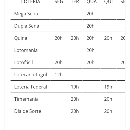
LOTERIA
SEG
TER
QUA
QUI
SEX
Mega Sena
20h
Dupla Sena
20h
Quina
20h
20h
20h
20h
20h
Lotomania
20h
Lotofácil
20h
20h
20h
Loteca/Lotogol
12h
Loteria Federal
19h
19h
Timemania
20h
20h
Dia de Sorte
20h
20h