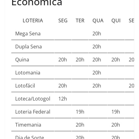
Econômica
LOTERIA
SEG
TER
QUA
QUI
SEX
Mega Sena
20h
Dupla Sena
20h
Quina
20h
20h
20h
20h
20h
Lotomania
20h
Lotofácil
20h
20h
20h
Loteca/Lotogol
12h
Loteria Federal
19h
19h
Timemania
20h
20h
Dia de Sorte
20h
20h