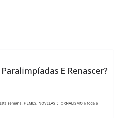
aralimpíadas E Renascer?
esta
semana. FILMES, NOVELAS E JORNALISMO
e toda a