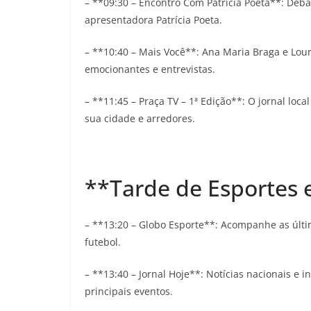
– **09:30 – Encontro Com Patrícia Poeta**: Debat
apresentadora Patrícia Poeta.
– **10:40 – Mais Você**: Ana Maria Braga e Lou
emocionantes e entrevistas.
– **11:45 – Praça TV – 1ª Edição**: O jornal loca
sua cidade e arredores.
**Tarde de Esportes 
– **13:20 – Globo Esporte**: Acompanhe as últi
futebol.
– **13:40 – Jornal Hoje**: Notícias nacionais e 
principais eventos.