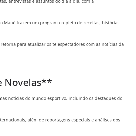
es, entrevistas e assuntos do dia a dia, com a
ro Mané trazem um programa repleto de receitas, histórias
l retorna para atualizar os telespectadores com as notícias da
e Novelas**
mas notícias do mundo esportivo, incluindo os destaques do
internacionais, além de reportagens especiais e análises dos