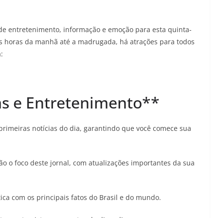
e entretenimento, informação e emoção para esta quinta-
as horas da manhã até a madrugada, há atrações para todos
:
s e Entretenimento**
 primeiras notícias do dia, garantindo que você comece sua
são o foco deste jornal, com atualizações importantes da sua
tica com os principais fatos do Brasil e do mundo.