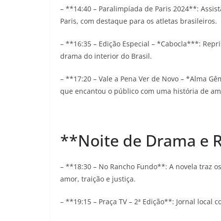
– **14:40 – Paralimpíada de Paris 2024**: Assis
Paris, com destaque para os atletas brasileiros.
– **16:35 – Edição Especial – *Cabocla***: Repr
drama do interior do Brasil.
– **17:20 – Vale a Pena Ver de Novo – *Alma 
que encantou o público com uma história de am
**Noite de Drama e 
– **18:30 – No Rancho Fundo**: A novela traz o
amor, traição e justiça.
– **19:15 – Praça TV – 2ª Edição**: Jornal local c