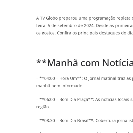
A TV Globo preparou uma programação repleta d
feira, 5 de setembro de 2024. Desde as primeir
os gostos. Confira os principais destaques do dia
**Manhã com Notícia
– **04:00 – Hora Um**: O jornal matinal traz as
manhã bem informado.
– **06:00 – Bom Dia Praça**: As notícias locais 
região.
– **08:30 – Bom Dia Brasil**: Cobertura jornalís