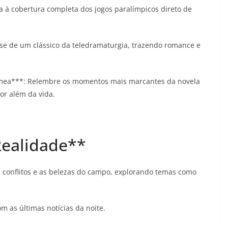
ta à cobertura completa dos jogos paralímpicos direto de
ise de um clássico da teledramaturgia, trazendo romance e
Gêmea***: Relembre os momentos mais marcantes da novela
or além da vida.
Realidade**
s conflitos e as belezas do campo, explorando temas como
om as últimas notícias da noite.