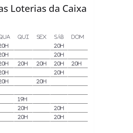
as Loterias da Caixa
QUA
QUI
SEX
SÁB
DOM
20h
20h
20h
20h
20h
20h
20h
20h
20h
20h
20h
20h
20h
19h
20h
20h
20h
20h