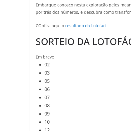
Embarque conosco nesta exploração pelos meand
por trás dos números, e descubra como transfor
COnfira aqui o
resultado da Lotofácil
SORTEIO DA LOTOFÁC
Em breve
02
03
05
06
07
08
09
10
12