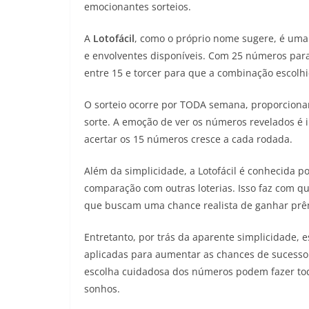
emocionantes sorteios.
A
Lotofácil
, como o próprio nome sugere, é uma 
e envolventes disponíveis. Com 25 números para 
entre 15 e torcer para que a combinação escolhi
O sorteio ocorre por TODA semana, proporciona
sorte. A emoção de ver os números revelados é 
acertar os 15 números cresce a cada rodada.
Além da simplicidade, a Lotofácil é conhecida p
comparação com outras loterias. Isso faz com q
que buscam uma chance realista de ganhar prêm
Entretanto, por trás da aparente simplicidade, e
aplicadas para aumentar as chances de sucesso
escolha cuidadosa dos números podem fazer tod
sonhos.