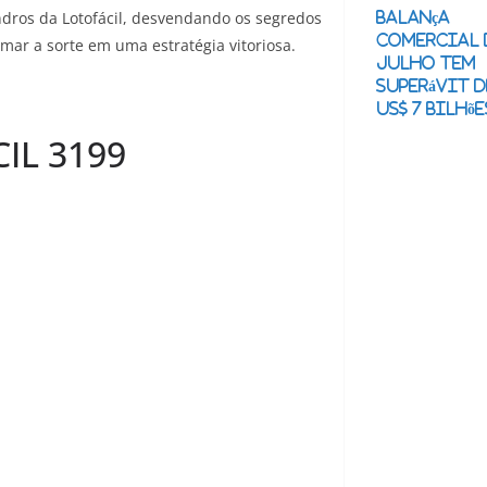
ros da Lotofácil, desvendando os segredos
Balança
comercial 
mar a sorte em uma estratégia vitoriosa.
julho tem
superávit d
US$ 7 bilhõe
IL 3199