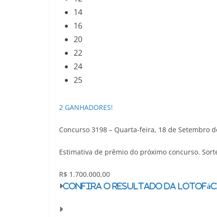
14
16
20
22
24
25
2 GANHADORES!
Concurso 3198 – Quarta-feira, 18 de Setembro d
Estimativa de prêmio do próximo concurso. Sort
R$ 1.700.000,00
Confira o resultado da Lotofác