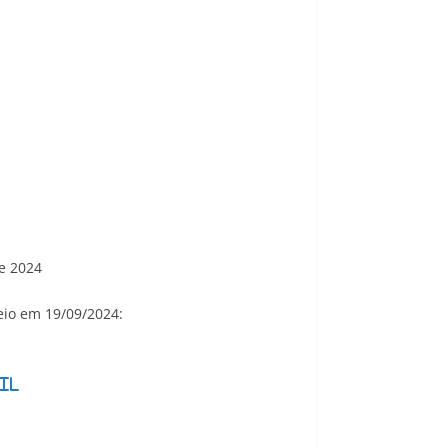
e 2024
eio em 19/09/2024:
il