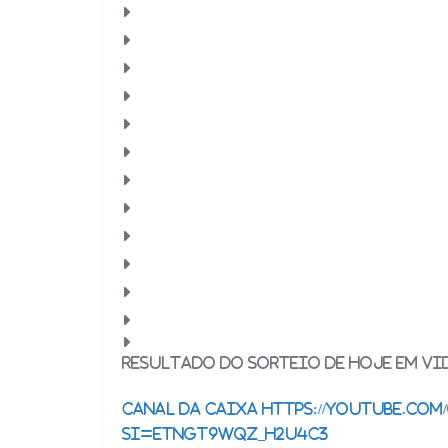
Resultado do sorteio de hoje em vi
Canal da Caixa https://youtube.co
si=eTngt9wQZ_H2u4c3