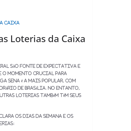
da Caixa
as Loterias da Caixa
ral são fonte de expectativa e
 e o momento crucial para
ega Sena é a mais popular, com
orário de Brasília. No entanto,
outras loterias também têm seus
clara os dias da semana e os
erias: