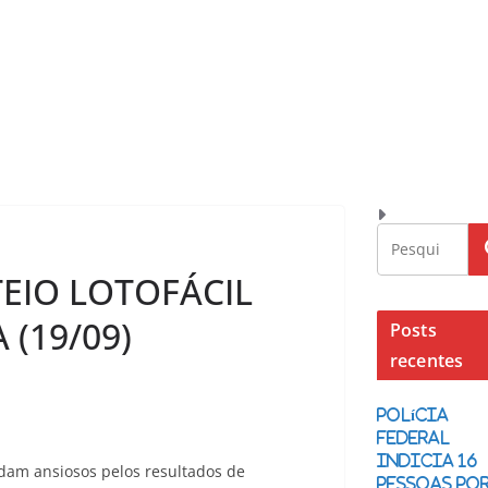
EIO LOTOFÁCIL
 (19/09)
Posts
recentes
Polícia
Federal
indicia 16
rdam ansiosos pelos resultados de
pessoas po