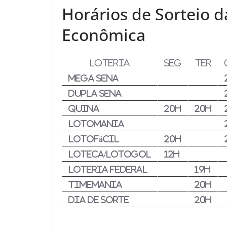
Horários de Sorteio d
Econômica
LOTERIA
SEG
TER
Mega Sena
Dupla Sena
Quina
20h
20h
Lotomania
Lotofácil
20h
Loteca/Lotogol
12h
Loteria Federal
19h
Timemania
20h
Dia de Sorte
20h