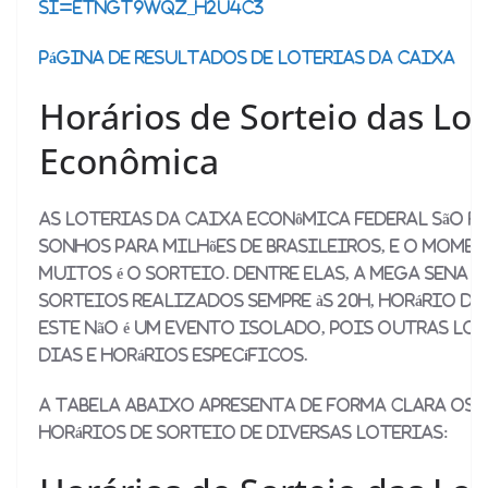
si=eTngt9wQZ_H2u4c3
Página de resultados de loterias da Caixa
Horários de Sorteio das Lot
Econômica
As Loterias da Caixa Econômica Federal são f
sonhos para milhões de brasileiros, e o mome
muitos é o sorteio. Dentre elas, a Mega Sena é
sorteios realizados sempre às 20h, horário de 
este não é um evento isolado, pois outras lot
dias e horários específicos.
A tabela abaixo apresenta de forma clara os 
horários de sorteio de diversas loterias: