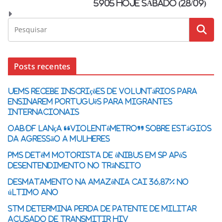
5905 HOJE SÁBADO (28/09)
Posts recentes
UEMS recebe inscrições de voluntários para
ensinarem Português para Migrantes
Internacionais
OAB/DF lança “violentômetro” sobre estágios
da agressão a mulheres
PMs detêm motorista de ônibus em SP após
desentendimento no trânsito
Desmatamento na Amazônia cai 36,87% no
último ano
STM determina perda de patente de militar
acusado de transmitir HIV