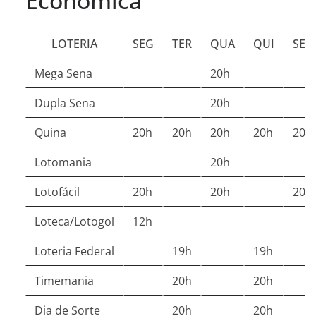
Econômica
LOTERIA
SEG
TER
QUA
QUI
SEX
Mega Sena
20h
Dupla Sena
20h
Quina
20h
20h
20h
20h
20h
Lotomania
20h
Lotofácil
20h
20h
20h
Loteca/Lotogol
12h
Loteria Federal
19h
19h
Timemania
20h
20h
Dia de Sorte
20h
20h