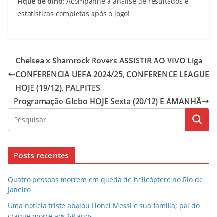
Fique de olho:
Acompanhe a análise de resultados e
estatísticas completas após o jogo!
Chelsea x Shamrock Rovers ASSISTIR AO VIVO Liga
CONFERENCIA UEFA 2024/25, CONFERENCE LEAGUE
HOJE (19/12), PALPITES
Programação Globo HOJE Sexta (20/12) E AMANHÃ
Posts recentes
Quatro pessoas morrem em queda de helicóptero no Rio de
Janeiro
Uma notícia triste abalou Lionel Messi e sua família; pai do
craque morre aos 68 anos