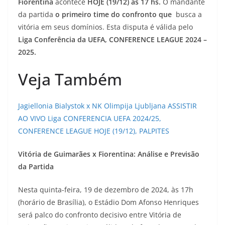
Fiorentina
acontece
HOJE (19/12) às 17 hs.
O mandante
da partida
o primeiro time do confronto
que
busca a
vitória em seus domínios. Esta disputa é válida pelo
Liga Conferência da UEFA, CONFERENCE LEAGUE 2024 –
2025.
Veja Também
Jagiellonia Bialystok x NK Olimpija Ljubljana ASSISTIR
AO VIVO Liga CONFERENCIA UEFA 2024/25,
CONFERENCE LEAGUE HOJE (19/12), PALPITES
Vitória de Guimarães x Fiorentina: Análise e Previsão
da Partida
Nesta quinta-feira, 19 de dezembro de 2024, às 17h
(horário de Brasília), o Estádio Dom Afonso Henriques
será palco do confronto decisivo entre Vitória de