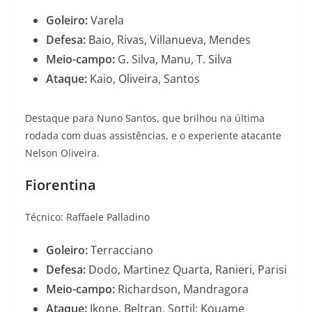
Goleiro:
Varela
Defesa:
Baio, Rivas, Villanueva, Mendes
Meio-campo:
G. Silva, Manu, T. Silva
Ataque:
Kaio, Oliveira, Santos
Destaque para Nuno Santos, que brilhou na última
rodada com duas assistências, e o experiente atacante
Nelson Oliveira.
Fiorentina
Técnico: Raffaele Palladino
Goleiro:
Terracciano
Defesa:
Dodo, Martinez Quarta, Ranieri, Parisi
Meio-campo:
Richardson, Mandragora
Ataque:
Ikone, Beltran, Sottil; Kouame