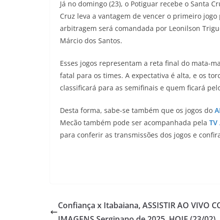
Já no domingo (23), o Potiguar recebe o Santa 
Cruz leva a vantagem de vencer o primeiro jogo
arbitragem será comandada por Leonilson Triguei
Márcio dos Santos.
Esses jogos representam a reta final do mata-ma
fatal para os times. A expectativa é alta, e os
classificará para as semifinais e quem ficará pe
Desta forma, sabe-se também que os jogos do
A
Mecão também pode ser acompanhada pela
TV
para conferir as transmissões dos jogos e confi
Confiança x Itabaiana, ASSISTIR AO VIVO 
IMAGENS Sergipano de 2025, HOJE (23/02)