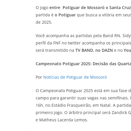
O jogo
entre Potiguar de Mossoró x Santa Cruz
partida é
o Potiguar
que busca a vitória em seus
de 2025.
Você acompanha as partidas pela Band RN, Sidy’
perfil da FNF no twitter acompanha os principa
será transmitido na
TV BAND, no DAZN
e no
You
Campeonato Potiguar 2025: Decisão das Quarta
Por
Notícias de Potiguar de Mossoró
O Campeonato Potiguar 2025 está em sua fase de
campo para garantir suas vagas nas semifinais. 
16h, no Estádio Frasqueirão, em Natal. A partid
primeiro jogo. O árbitro principal será Zandick 
e Matheus Lacerda Lemos.