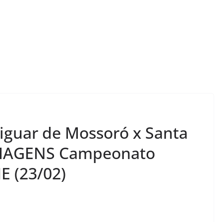
iguar de Mossoró x Santa
IMAGENS Campeonato
E (23/02)