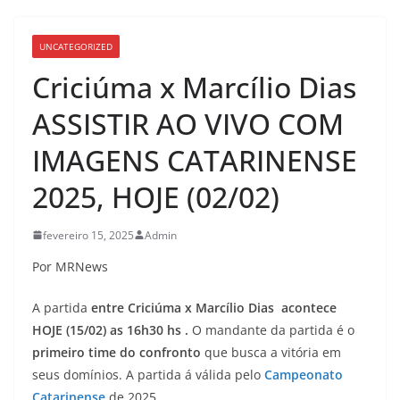
UNCATEGORIZED
Criciúma x Marcílio Dias
ASSISTIR AO VIVO COM
IMAGENS CATARINENSE
2025, HOJE (02/02)
fevereiro 15, 2025
Admin
Por MRNews
A partida
entre Criciúma x Marcílio Dias acontece
HOJE (15/02) as 16h30 hs .
O mandante da partida é o
primeiro time do confronto
que busca a vitória em
seus domínios. A partida á válida pelo
Campeonato
Catarinense
de 2025.