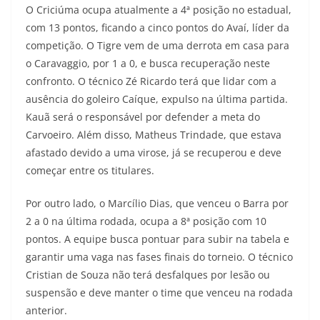
O Criciúma ocupa atualmente a 4ª posição no estadual,
com 13 pontos, ficando a cinco pontos do Avaí, líder da
competição. O Tigre vem de uma derrota em casa para
o Caravaggio, por 1 a 0, e busca recuperação neste
confronto. O técnico Zé Ricardo terá que lidar com a
ausência do goleiro Caíque, expulso na última partida.
Kauã será o responsável por defender a meta do
Carvoeiro. Além disso, Matheus Trindade, que estava
afastado devido a uma virose, já se recuperou e deve
começar entre os titulares.
Por outro lado, o Marcílio Dias, que venceu o Barra por
2 a 0 na última rodada, ocupa a 8ª posição com 10
pontos. A equipe busca pontuar para subir na tabela e
garantir uma vaga nas fases finais do torneio. O técnico
Cristian de Souza não terá desfalques por lesão ou
suspensão e deve manter o time que venceu na rodada
anterior.