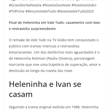
#GravidezNaNovela #NovelaDasNove #NovelasGlobo
#TVPrime #ResumoValeTudo #NovelaValeTudo2025
Final de Heleninha em Vale Tudo: casamento com Ivan
e reviravolta surpreendente
O remake de
Vale Tudo
na TV Globo tem conquistado o
público com tramas intensas e reviravoltas
emocionantes. Um dos desfechos mais aguardados é o
de Heleninha Roitman (Paolla Oliveira), personagem
marcante que vive uma trajetória de superação, amor e
desilusão ao longo da novela das nove.
Heleninha e Ivan se
casam
Seguindo a trama original exibida em 1988, Heleninha