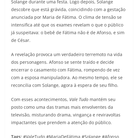
Solange durante uma festa. Logo depois, Solange
descobre que está grávida, coincidindo com a gestação
anunciada por Maria de Fátima. O clima de tensão se
intensifica até que os exames revelam o que o público
já suspeitava: o bebê de Fátima não é de Afonso, e sim
de César.
A revelação provoca um verdadeiro terremoto na vida
dos personagens. Afonso se sente traído e decide
encerrar o casamento com Fátima, rompendo de vez
com a esposa manipuladora. Ao mesmo tempo, ele se
reconcilia com Solange, agora à espera de seu filho.
Com esses acontecimentos,
Vale Tudo
mantém seu
posto como uma das tramas mais envolventes da
televisão, misturando drama, vingança e reviravoltas
impactantes que prendem a atenção do público.
Tags:
#ValeTudo #MariaDeFátima #Solange #Afonso