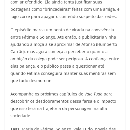
com ar ofendido. Ela ainda tenta justificar suas
postagens como “brincadeiras” feitas com uma amiga, e
logo corre para apagar o conteúdo suspeito das redes.
O episódio marca um ponto de virada na convivência
entre Fátima e Solange. Até então, a publicitária vinha
ajudando a moça a se aproximar de Afonso (Humberto
Carrão), mas agora começa a perceber o quanto a
ambição da colega pode ser perigosa. A confiança entre
elas balança, e o público passa a questionar até
quando Fátima conseguirá manter suas mentiras sem
que tudo desmorone.
Acompanhe os próximos capítulos de
Vale Tudo
para
descobrir os desdobramentos dessa farsa e o impacto
que isso terá na trajetória da personagem na alta
sociedade.
Tags:
Maria de Fátima, Solange, Vale Tudo, novela das