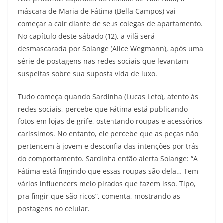
máscara de Maria de Fátima (Bella Campos) vai
começar a cair diante de seus colegas de apartamento.
No capítulo deste sábado (12), a vilã será
desmascarada por Solange (Alice Wegmann), após uma
série de postagens nas redes sociais que levantam
suspeitas sobre sua suposta vida de luxo.
Tudo começa quando Sardinha (Lucas Leto), atento às
redes sociais, percebe que Fátima está publicando
fotos em lojas de grife, ostentando roupas e acessórios
caríssimos. No entanto, ele percebe que as peças não
pertencem à jovem e desconfia das intenções por trás
do comportamento. Sardinha então alerta Solange: “A
Fátima está fingindo que essas roupas são dela… Tem
vários influencers meio pirados que fazem isso. Tipo,
pra fingir que são ricos”, comenta, mostrando as
postagens no celular.