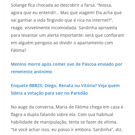
Solange fica chocada ao descobrir a farsa. “Nossa,
agora que eu entendi!… Mas que viagem! Ela acha que
vai ganhar a vida fingindo que é rica na internet?”,
reage, visivelmente incomodada. Sardinha aproveita
para levantar um alerta importante: será que confiaram
em alguém perigoso ao dividir o apartamento com
Fátima?
Menino morre após comer ovo de Páscoa enviado por
remetente anônimo
Enquete BBB25; Diego, Renata ou Vitória? Veja quem
lidera a votação para sair no Paredão
No auge da conversa, Maria de Fátima chega em casa e
flagra a dupla falando sobre ela. Com sua habitual
habilidade de manipulação, tenta se fazer de vítima.
“Se você achar isso, eu posso ir embora, Sardinha”, diz,