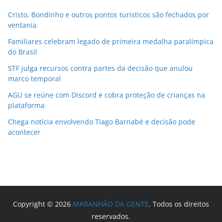
Cristo, Bondinho e outros pontos turísticos são fechados por
ventania
Familiares celebram legado de primeira medalha paralímpica
do Brasil
STF julga recursos contra partes da decisão que anulou
marco temporal
AGU se reúne com Discord e cobra proteção de crianças na
plataforma
Chega notícia envolvendo Tiago Barnabé e decisão pode
acontecer
Copyright © 2026
MARANHÃO DA GENTE
. Todos os direitos
reservados.