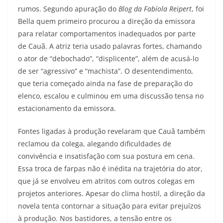
rumos. Segundo apuração do
Blog da Fabíola Reipert
, foi
Bella quem primeiro procurou a direção da emissora
para relatar comportamentos inadequados por parte
de Cauã. A atriz teria usado palavras fortes, chamando
o ator de “debochado”, “displicente”, além de acusá-lo
de ser “agressivo” e “machista”. O desentendimento,
que teria começado ainda na fase de preparação do
elenco, escalou e culminou em uma discussão tensa no
estacionamento da emissora.
Fontes ligadas à produção revelaram que Cauã também
reclamou da colega, alegando dificuldades de
convivência e insatisfação com sua postura em cena.
Essa troca de farpas não é inédita na trajetória do ator,
que já se envolveu em atritos com outros colegas em
projetos anteriores. Apesar do clima hostil, a direção da
novela tenta contornar a situação para evitar prejuízos
à produção. Nos bastidores, a tensão entre os