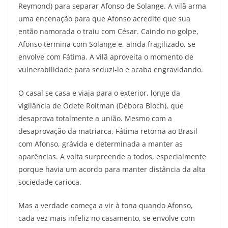
Reymond) para separar Afonso de Solange. A vilã arma
uma encenação para que Afonso acredite que sua
então namorada o traiu com César. Caindo no golpe,
Afonso termina com Solange e, ainda fragilizado, se
envolve com Fátima. A vilã aproveita o momento de
vulnerabilidade para seduzi-lo e acaba engravidando.
O casal se casa e viaja para o exterior, longe da
vigilância de Odete Roitman (Débora Bloch), que
desaprova totalmente a união. Mesmo com a
desaprovação da matriarca, Fátima retorna ao Brasil
com Afonso, grávida e determinada a manter as
aparências. A volta surpreende a todos, especialmente
porque havia um acordo para manter distância da alta
sociedade carioca.
Mas a verdade começa a vir à tona quando Afonso,
cada vez mais infeliz no casamento, se envolve com