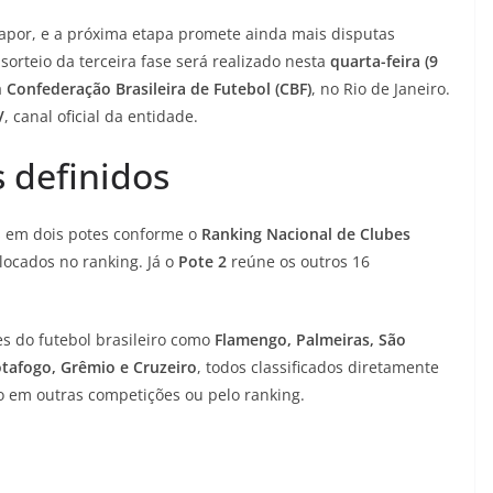
apor, e a próxima etapa promete ainda mais disputas
 sorteio da terceira fase será realizado nesta
quarta-feira (9
a
Confederação Brasileira de Futebol (CBF)
, no Rio de Janeiro.
V
, canal oficial da entidade.
 definidos
as em dois potes conforme o
Ranking Nacional de Clubes
locados no ranking. Já o
Pote 2
reúne os outros 16
es do futebol brasileiro como
Flamengo, Palmeiras, São
otafogo, Grêmio e Cruzeiro
, todos classificados diretamente
o em outras competições ou pelo ranking.