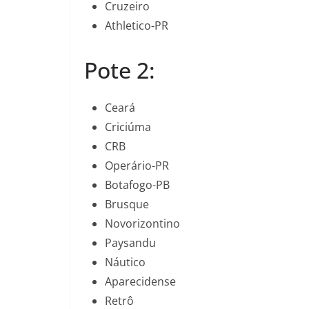
Cruzeiro
Athletico-PR
Pote 2:
Ceará
Criciúma
CRB
Operário-PR
Botafogo-PB
Brusque
Novorizontino
Paysandu
Náutico
Aparecidense
Retrô