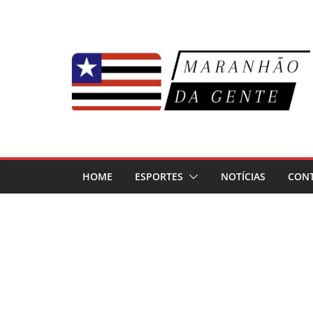
Pular
para
o
conteúdo
HOME
ESPORTES
NOTÍCIAS
CON