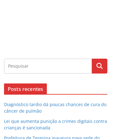
Posts recentes
Diagnóstico tardio dá poucas chances de cura do
câncer de pulmão
Lei que aumenta punição a crimes digitais contra
crianças é sancionada
Prefeitura de Teresina inaugura nova sede do