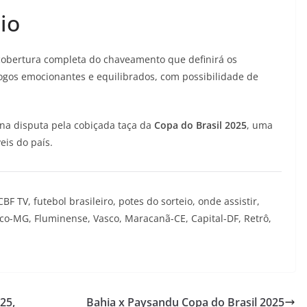
io
cobertura completa do chaveamento que definirá os
jogos emocionantes e equilibrados, com possibilidade de
na disputa pela cobiçada taça da
Copa do Brasil 2025
, uma
eis do país.
BF TV, futebol brasileiro, potes do sorteio, onde assistir,
ico-MG, Fluminense, Vasco, Maracanã-CE, Capital-DF, Retrô,
25,
Bahia x Paysandu Copa do Brasil 2025