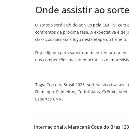
Onde assistir ao sorte
O sorteio será exibido ao vivo
pela CBF TV
, com 
confrontos da próxima fase. A expectativa é de 
clássicos nacionais logo nesta etapa do torneio.
Fique ligado para saber quem enfrentará quem 
das competições mais democráticas e imprevisív
Tags:
Copa do Brasil 2025, sorteio terceira fase, C
Flamengo, Palmeiras, Corinthians, Grêmio, Atlét
Esportes CNN.
Internacional x Maracanã Copa do Brasil 20