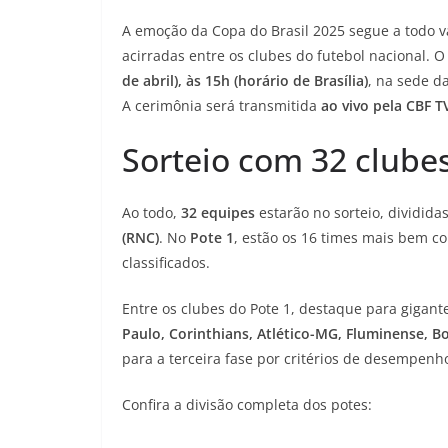
A emoção da Copa do Brasil 2025 segue a todo v
acirradas entre os clubes do futebol nacional. O
de abril), às 15h (horário de Brasília)
, na sede d
A cerimônia será transmitida
ao vivo pela CBF T
Sorteio com 32 clubes
Ao todo,
32 equipes
estarão no sorteio, dividid
(RNC)
. No
Pote 1
, estão os 16 times mais bem co
classificados.
Entre os clubes do Pote 1, destaque para gigant
Paulo, Corinthians, Atlético-MG, Fluminense, B
para a terceira fase por critérios de desempenh
Confira a divisão completa dos potes: