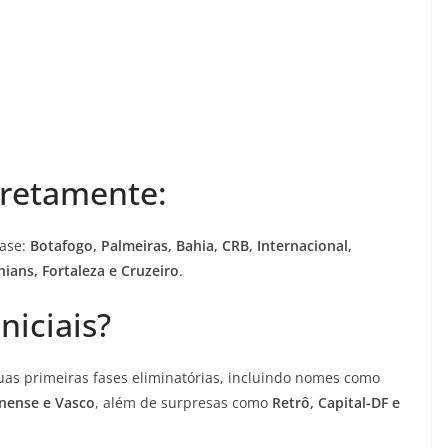
iretamente:
fase:
Botafogo, Palmeiras, Bahia, CRB, Internacional,
ians, Fortaleza e Cruzeiro
.
niciais?
uas primeiras fases eliminatórias, incluindo nomes como
inense e Vasco
, além de surpresas como
Retrô, Capital-DF e