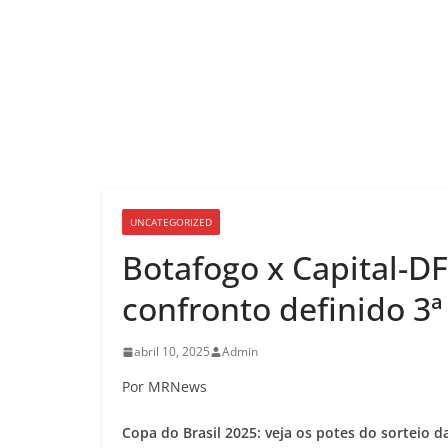
UNCATEGORIZED
Botafogo x Capital-DF
confronto definido 3
abril 10, 2025
Admin
Por MRNews
Copa do Brasil 2025: veja os potes do sorteio da