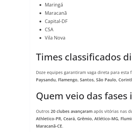
Maringá
Maracanã
Capital-DF
CSA
Vila Nova
Times classificados d
Doze equipes garantiram vaga direta para esta 
Paysandu, Flamengo, Santos, São Paulo, Corinth
Quem veio das fases i
Outros
20 clubes avançaram
após vitórias nas d
Athletico-PR, Ceará, Grêmio, Atlético-MG, Flum
Maracanã-CE
.