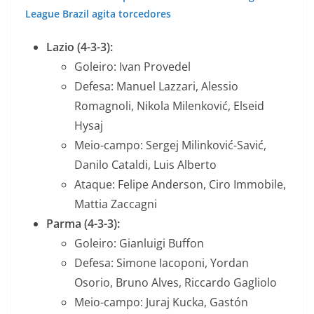
League Brazil agita torcedores
Lazio (4-3-3):
Goleiro: Ivan Provedel
Defesa: Manuel Lazzari, Alessio
Romagnoli, Nikola Milenković, Elseid
Hysaj
Meio-campo: Sergej Milinković-Savić,
Danilo Cataldi, Luis Alberto
Ataque: Felipe Anderson, Ciro Immobile,
Mattia Zaccagni
Parma (4-3-3):
Goleiro: Gianluigi Buffon
Defesa: Simone Iacoponi, Yordan
Osorio, Bruno Alves, Riccardo Gagliolo
Meio-campo: Juraj Kucka, Gastón