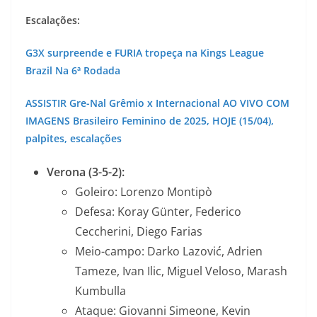
Escalações:
G3X surpreende e FURIA tropeça na Kings League
Brazil Na 6ª Rodada
ASSISTIR Gre-Nal Grêmio x Internacional AO VIVO COM
IMAGENS Brasileiro Feminino de 2025, HOJE (15/04),
palpites, escalações
Verona (3-5-2):
Goleiro: Lorenzo Montipò
Defesa: Koray Günter, Federico
Ceccherini, Diego Farias
Meio-campo: Darko Lazović, Adrien
Tameze, Ivan Ilic, Miguel Veloso, Marash
Kumbulla
Ataque: Giovanni Simeone, Kevin