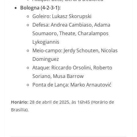
Bologna (4-2-3-1):
Goleiro: Lukasz Skorupski
Defesa: Andrea Cambiaso, Adama
Soumaoro, Theate, Charalampos
Lykogiannis
Meio-campo: Jerdy Schouten, Nicolas
Dominguez
Ataque: Riccardo Orsolini, Roberto
Soriano, Musa Barrow
Ponta de Lança: Marko Arnautović
Horário:
28 de abril de 2025, às 16h45 (Horário de
Brasília).