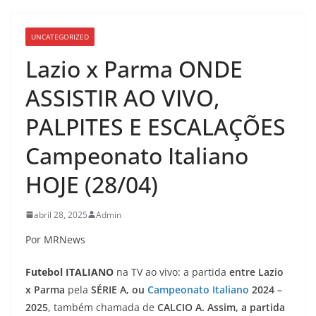
UNCATEGORIZED
Lazio x Parma ONDE
ASSISTIR AO VIVO,
PALPITES E ESCALAÇÕES
Campeonato Italiano
HOJE (28/04)
abril 28, 2025
Admin
Por MRNews
Futebol ITALIANO
na TV ao vivo: a partida
entre Lazio
x Parma
pela
SÉRIE
A, ou
Campeonato Italiano
2024 –
2025
, também chamada de
CALCIO A. Assim, a partida