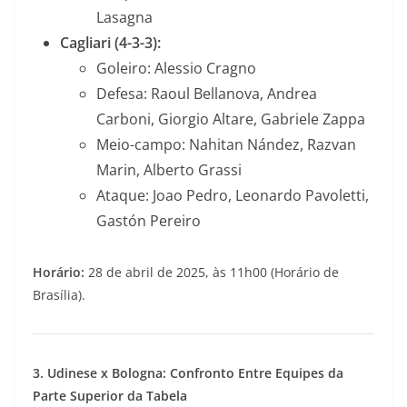
Lasagna
Cagliari (4-3-3):
Goleiro: Alessio Cragno
Defesa: Raoul Bellanova, Andrea
Carboni, Giorgio Altare, Gabriele Zappa
Meio-campo: Nahitan Nández, Razvan
Marin, Alberto Grassi
Ataque: Joao Pedro, Leonardo Pavoletti,
Gastón Pereiro
Horário:
28 de abril de 2025, às 11h00 (Horário de
Brasília).
3. Udinese x Bologna: Confronto Entre Equipes da
Parte Superior da Tabela