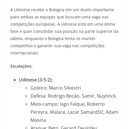
A Udinese recebe o Bologna em um duelo importante
para ambas as equipes que buscam uma vaga nas
competições europeias. A Udinese está em uma ótima
fase e quer consolidar sua posição na parte superior da
tabela, enquanto o Bologna tenta se manter
competitivo e garantir sua vaga nas competições
internacionais.
Escalações:
Udinese (3-5-2):
Goleiro: Marco Silvestri
Defesa: Rodrigo Becão, Samir, Nuytinck
Meio-campo: Iago Falque, Roberto
Pereyra, Walace, Lazar Samardžić, Adam
Masina
Ataque: Beto, Gerard Deulofeu