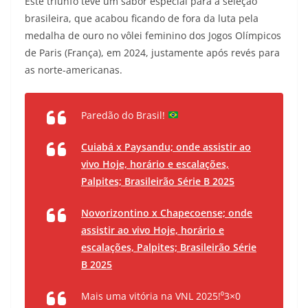
Este triunfo teve um sabor especial para a seleção
brasileira, que acabou ficando de fora da luta pela
medalha de ouro no vôlei feminino dos Jogos Olímpicos
de Paris (França), em 2024, justamente após revés para
as norte-americanas.
Paredão do Brasil!
Cuiabá x Paysandu; onde assistir ao
vivo Hoje, horário e escalações,
Palpites; Brasileirão Série B 2025
Novorizontino x Chapecoense; onde
assistir ao vivo Hoje, horário e
escalações, Palpites; Brasileirão Série
B 2025
Mais uma vitória na VNL 2025!⁰3×0