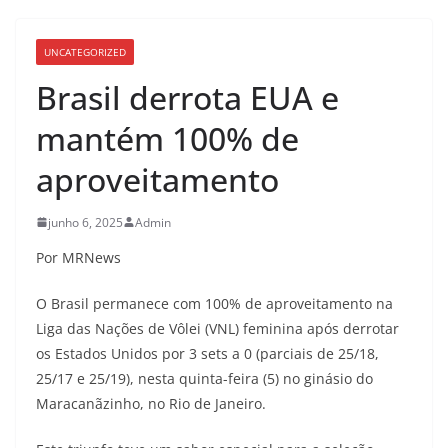
UNCATEGORIZED
Brasil derrota EUA e
mantém 100% de
aproveitamento
junho 6, 2025
Admin
Por MRNews
O Brasil permanece com 100% de aproveitamento na
Liga das Nações de Vôlei (VNL) feminina após derrotar
os Estados Unidos por 3 sets a 0 (parciais de 25/18,
25/17 e 25/19), nesta quinta-feira (5) no ginásio do
Maracanãzinho, no Rio de Janeiro.