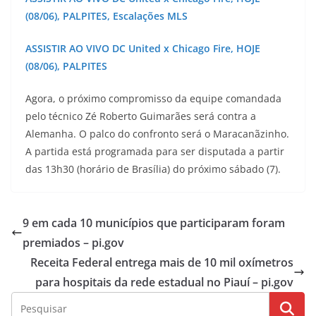
(08/06), PALPITES, Escalações MLS
ASSISTIR AO VIVO DC United x Chicago Fire, HOJE
(08/06), PALPITES
Agora, o próximo compromisso da equipe comandada
pelo técnico Zé Roberto Guimarães será contra a
Alemanha. O palco do confronto será o Maracanãzinho.
A partida está programada para ser disputada a partir
das 13h30 (horário de Brasília) do próximo sábado (7).
9 em cada 10 municípios que participaram foram
premiados – pi.gov
Receita Federal entrega mais de 10 mil oxímetros
para hospitais da rede estadual no Piauí – pi.gov