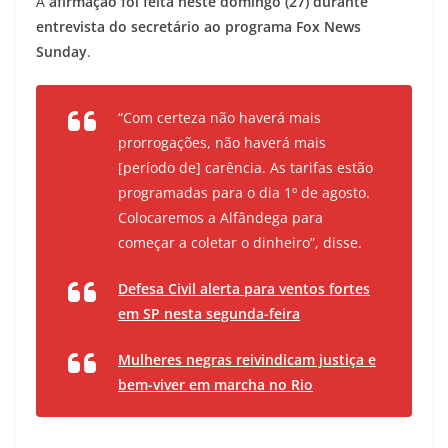
A
afirmação foi feita neste domingo (27) durante
entrevista do secretário ao programa Fox News
Sunday
.
“Com certeza não haverá mais
prorrogações, não haverá mais
[período de] carência. As tarifas estão
programadas para o dia 1º de agosto.
Colocaremos a Alfândega para
começar a coletar o dinheiro”, disse.
Defesa Civil alerta para ventos fortes
em SP nesta segunda-feira
Mulheres negras reivindicam justiça e
bem-viver em marcha no Rio