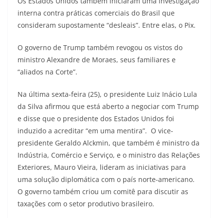
Os Estados Unidos também iniciaram uma investigação
interna contra práticas comerciais do Brasil que
consideram supostamente “desleais”. Entre elas, o Pix.
O governo de Trump também revogou os vistos do
ministro Alexandre de Moraes, seus familiares e
“aliados na Corte”.
Na última sexta-feira (25), o presidente Luiz Inácio Lula
da Silva afirmou que está aberto a negociar com Trump
e disse que o presidente dos Estados Unidos foi
induzido a acreditar “em uma mentira”. O vice-
presidente Geraldo Alckmin, que também é ministro da
Indústria, Comércio e Serviço, e o ministro das Relações
Exteriores, Mauro Vieira, lideram as iniciativas para
uma solução diplomática com o país norte-americano.
O governo também criou um comitê para discutir as
taxações com o setor produtivo brasileiro.