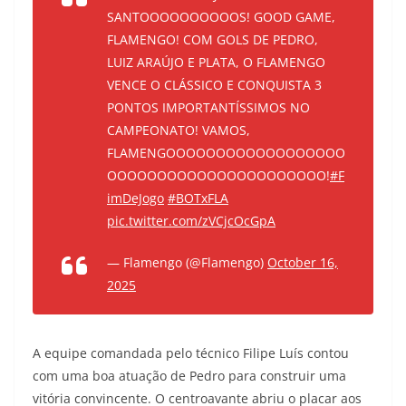
SANTOOOOOOOOOOS! GOOD GAME,
FLAMENGO! COM GOLS DE PEDRO,
LUIZ ARAÚJO E PLATA, O FLAMENGO
VENCE O CLÁSSICO E CONQUISTA 3
PONTOS IMPORTANTÍSSIMOS NO
CAMPEONATO! VAMOS,
FLAMENGOOOOOOOOOOOOOOOOOO
OOOOOOOOOOOOOOOOOOOOOO!
#F
imDeJogo
#BOTxFLA
pic.twitter.com/zVCjcOcGpA
— Flamengo (@Flamengo)
October 16,
2025
A equipe comandada pelo técnico Filipe Luís contou
com uma boa atuação de Pedro para construir uma
vitória convincente. O centroavante abriu o placar aos