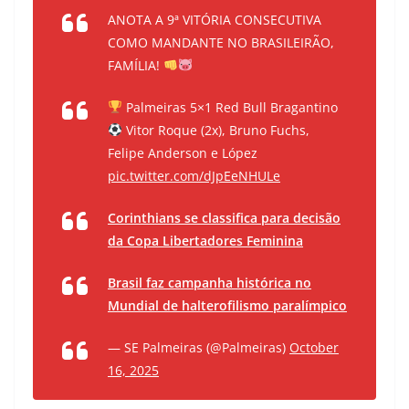
ANOTA A 9ª VITÓRIA CONSECUTIVA
COMO MANDANTE NO BRASILEIRÃO,
FAMÍLIA!
Palmeiras 5×1 Red Bull Bragantino
Vitor Roque (2x), Bruno Fuchs,
Felipe Anderson e López
pic.twitter.com/dJpEeNHULe
Corinthians se classifica para decisão
da Copa Libertadores Feminina
Brasil faz campanha histórica no
Mundial de halterofilismo paralímpico
— SE Palmeiras (@Palmeiras)
October
16, 2025