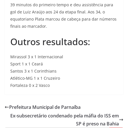
39 minutos do primeiro tempo e deu assistência para
gol de Luiz Araújo aos 24 da etapa final. Aos 34, o
equatoriano Plata marcou de cabeça para dar números
finais ao marcador.
Outros resultados:
Mirassol 3 x 1 Internacional
Sport 1 x 1 Ceará
Santos 3 x 1 Corinthians
Atlético-MG 1 x 1 Cruzeiro
Fortaleza 0 x 2 Vasco
Prefeitura Municipal de Parnaíba
Ex-subsecretário condenado pela máfia do ISS em
SP é preso na Bahia