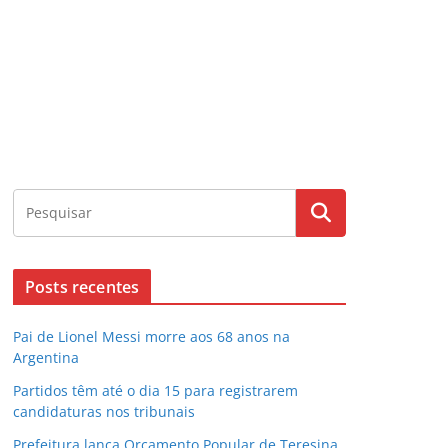
Posts recentes
Pai de Lionel Messi morre aos 68 anos na
Argentina
Partidos têm até o dia 15 para registrarem
candidaturas nos tribunais
Prefeitura lança Orçamento Popular de Teresina