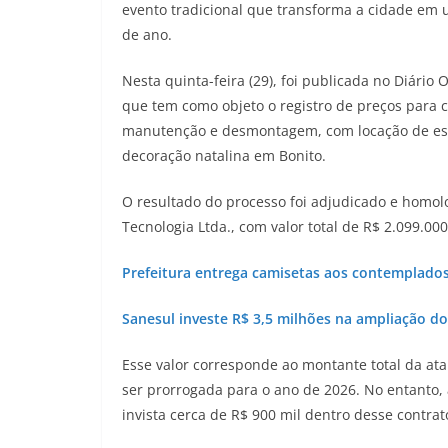
evento tradicional que transforma a cidade em 
de ano.
Nesta quinta-feira (29), foi publicada no Diário 
que tem como objeto o registro de preços para
manutenção e desmontagem, com locação de estr
decoração natalina em Bonito.
O resultado do processo foi adjudicado e homo
Tecnologia Ltda., com valor total de R$ 2.099.000
Prefeitura entrega camisetas aos contemplados 
Sanesul investe R$ 3,5 milhões na ampliação d
Esse valor corresponde ao montante total da at
ser prorrogada para o ano de 2026. No entanto, 
invista cerca de R$ 900 mil dentro desse contrato