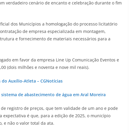
um verdadeiro cenário de encanto e celebração durante o fim
Oficial dos Municípios a homologação do processo licitatório
 contratação de empresa especializada em montagem,
utura e fornecimento de materiais necessários para a
logado em favor da empresa Line Up Comunicação Eventos e
,00 (dois milhões e noventa e nove mil reais).
do Auxílio-Atleta – CGNotícias
o sistema de abastecimento de água em Aral Moreira
a de registro de preços, que tem validade de um ano e pode
a expectativa é que, para a edição de 2025, o município
, e não o valor total da ata.