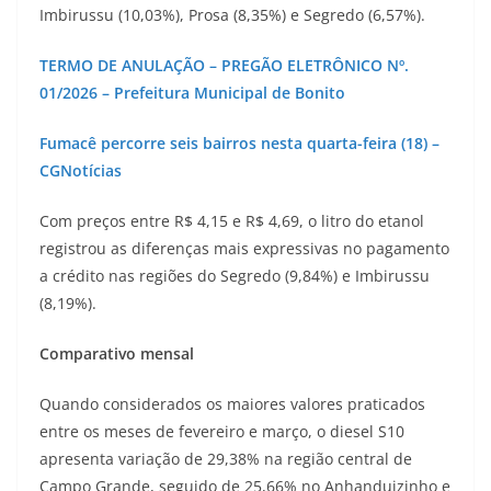
Imbirussu (10,03%), Prosa (8,35%) e Segredo (6,57%).
TERMO DE ANULAÇÃO – PREGÃO ELETRÔNICO Nº.
01/2026 – Prefeitura Municipal de Bonito
Fumacê percorre seis bairros nesta quarta-feira (18) –
CGNotícias
Com preços entre R$ 4,15 e R$ 4,69, o litro do etanol
registrou as diferenças mais expressivas no pagamento
a crédito nas regiões do Segredo (9,84%) e Imbirussu
(8,19%).
Comparativo mensal
Quando considerados os maiores valores praticados
entre os meses de fevereiro e março, o diesel S10
apresenta variação de 29,38% na região central de
Campo Grande, seguido de 25,66% no Anhanduizinho e