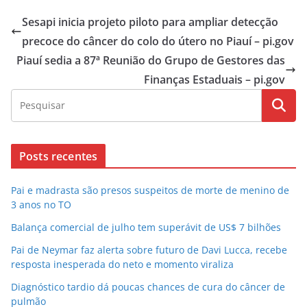
Sesapi inicia projeto piloto para ampliar detecção
precoce do câncer do colo do útero no Piauí – pi.gov
Piauí sedia a 87ª Reunião do Grupo de Gestores das
Finanças Estaduais – pi.gov
Posts recentes
Pai e madrasta são presos suspeitos de morte de menino de
3 anos no TO
Balança comercial de julho tem superávit de US$ 7 bilhões
Pai de Neymar faz alerta sobre futuro de Davi Lucca, recebe
resposta inesperada do neto e momento viraliza
Diagnóstico tardio dá poucas chances de cura do câncer de
pulmão