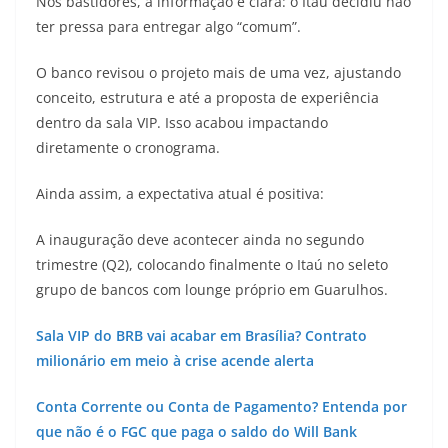
Nos bastidores, a informação é clara: o Itaú decidiu não
ter pressa para entregar algo “comum”.
O banco revisou o projeto mais de uma vez, ajustando
conceito, estrutura e até a proposta de experiência
dentro da sala VIP. Isso acabou impactando
diretamente o cronograma.
Ainda assim, a expectativa atual é positiva:
A inauguração deve acontecer ainda no segundo
trimestre (Q2), colocando finalmente o Itaú no seleto
grupo de bancos com lounge próprio em Guarulhos.
Sala VIP do BRB vai acabar em Brasília? Contrato
milionário em meio à crise acende alerta
Conta Corrente ou Conta de Pagamento? Entenda por
que não é o FGC que paga o saldo do Will Bank