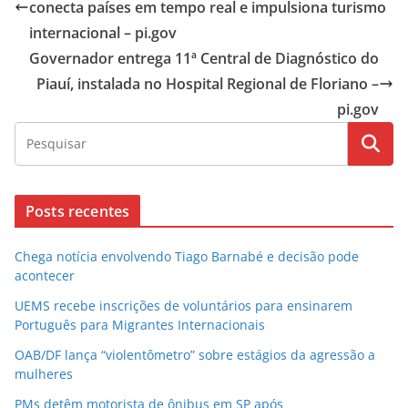
conecta países em tempo real e impulsiona turismo
internacional – pi.gov
Governador entrega 11ª Central de Diagnóstico do
Piauí, instalada no Hospital Regional de Floriano –
pi.gov
Posts recentes
Chega notícia envolvendo Tiago Barnabé e decisão pode
acontecer
UEMS recebe inscrições de voluntários para ensinarem
Português para Migrantes Internacionais
OAB/DF lança “violentômetro” sobre estágios da agressão a
mulheres
PMs detêm motorista de ônibus em SP após