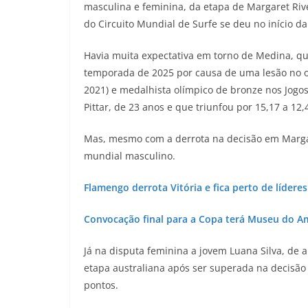
masculina e feminina, da etapa de Margaret Riv
do Circuito Mundial de Surfe se deu no início 
Havia muita expectativa em torno de Medina, que
temporada de 2025 por causa de uma lesão no o
2021) e medalhista olímpico de bronze nos Jogos
Pittar, de 23 anos e que triunfou por 15,17 a 12,
Mas, mesmo com a derrota na decisão em Margar
mundial masculino.
Flamengo derrota Vitória e fica perto de lídere
Convocação final para a Copa terá Museu do 
Já na disputa feminina a jovem Luana Silva, de
etapa australiana após ser superada na decisão
pontos.