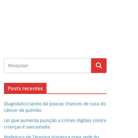
Posts recentes
Diagnóstico tardio dá poucas chances de cura do
câncer de pulmão
Lei que aumenta punição a crimes digitais contra
crianças é sancionada
Prefeitura de Teresina inaugura nova sede do