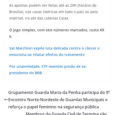
As apostas podem ser feitas até as 20h (horário de
Brasília), nas casas lotéricas em todo o país ou pela
internet, no
site
das Loterias Caixa.
O jogo simples, com seis números marcados, custa R$
6.
Val Marchiori expõe luta delicada contra o câncer e
emociona ao relatar efeitos do tratamento
Por unanimidade, STF mantém prisão de ex-
presidente do BRB
Grupamento Guarda Maria da Penha participa do 9º
Encontro Norte-Nordeste de Guardas Municipais e
reforça o papel feminino na segurança pública
Membros da Guarda Civil de Teresina são