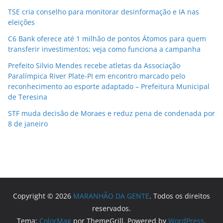
TSE cria conselho para monitorar desinformação e IA nas
eleições
C6 Bank oferece até 1 milhão de pontos Átomos para quem
transferir investimentos; veja como funciona a campanha
Prefeito Silvio Mendes recebe atletas da Associação
Paralímpica River Plate-PI em encontro marcado pelo
reconhecimento ao esporte adaptado – Prefeitura Municipal
de Teresina
STF muda decisão de Moraes e reduz pena de condenada por
8 de janeiro
Copyright © 2026
MARANHÃO DA GENTE
. Todos os direitos
reservados.
Tema:
ColorMag
por ThemeGrill. Powered by
WordPress
.