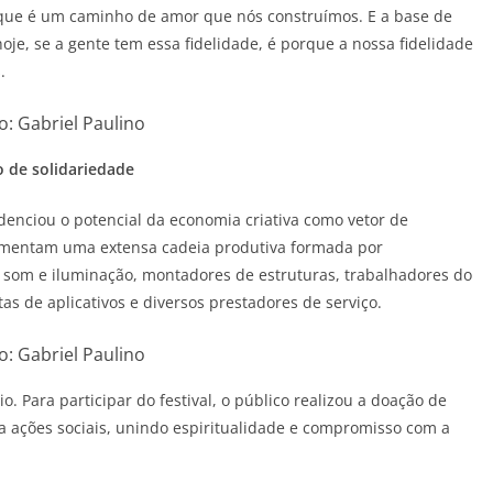
 que é um caminho de amor que nós construímos. E a base de
hoje, se a gente tem essa fidelidade, é porque a nossa fidelidade
.
o: Gabriel Paulino
 de solidariedade
idenciou o potencial da economia criativa como vetor de
imentam uma extensa cadeia produtiva formada por
de som e iluminação, montadores de estruturas, trabalhadores do
tas de aplicativos e diversos prestadores de serviço.
o: Gabriel Paulino
io. Para participar do festival, o público realizou a doação de
a ações sociais, unindo espiritualidade e compromisso com a