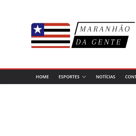
Pular
para
o
conteúdo
HOME
ESPORTES
NOTÍCIAS
CON