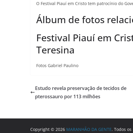
O Festival Piauí em Cristo tem patrocínio do Go
Álbum de fotos relac
Festival Piauí em Cr
Teresina
Fotos Gabriel Paulino
Estudo revela preservação de tecidos de
pterossauro por 113 milhões
Copyright © 2026
MARANHÃO DA GENTE
. Todos os