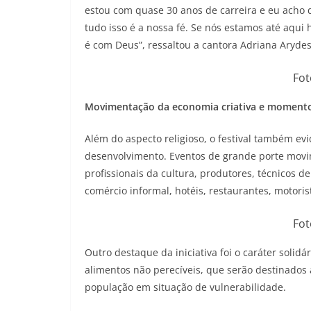
estou com quase 30 anos de carreira e eu acho
tudo isso é a nossa fé. Se nós estamos até aqui 
é com Deus”, ressaltou a cantora Adriana Arydes
Fot
Movimentação da economia criativa e momento
Além do aspecto religioso, o festival também ev
desenvolvimento. Eventos de grande porte mov
profissionais da cultura, produtores, técnicos 
comércio informal, hotéis, restaurantes, motoris
Fot
Outro destaque da iniciativa foi o caráter solidár
alimentos não perecíveis, que serão destinados 
população em situação de vulnerabilidade.