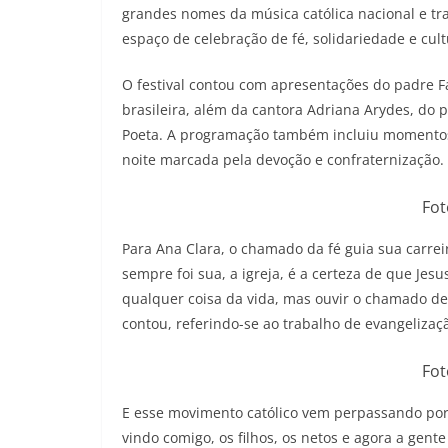
grandes nomes da música católica nacional e t
espaço de celebração de fé, solidariedade e cult
O festival contou com apresentações do padre F
brasileira, além da cantora Adriana Arydes, do 
Poeta. A programação também incluiu momentos 
noite marcada pela devoção e confraternização.
Fot
Para Ana Clara, o chamado da fé guia sua carre
sempre foi sua, a igreja, é a certeza de que Jes
qualquer coisa da vida, mas ouvir o chamado de
contou, referindo-se ao trabalho de evangelizaç
Fot
E esse movimento católico vem perpassando por g
vindo comigo, os filhos, os netos e agora a gent