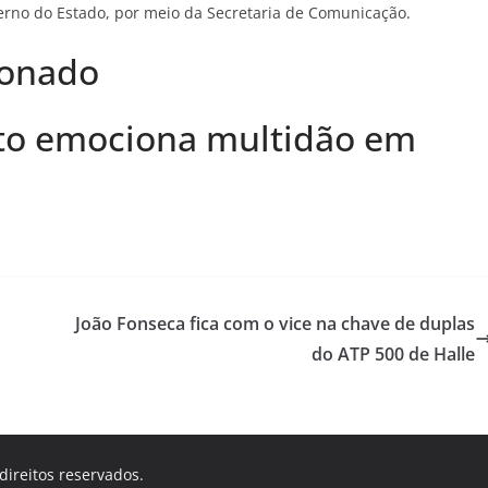
verno do Estado, por meio da Secretaria de Comunicação.
ionado
isto emociona multidão em
João Fonseca fica com o vice na chave de duplas
do ATP 500 de Halle
 direitos reservados.