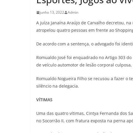
junho 13, 2022
Admin
A juíza Janaína Araújo de Carvalho decretou, na
atropelou quatro pessoas em frente ao Shopping 
De acordo com a sentença, o advogado foi ident
Romualdo José foi enquadrado no Artigo 303 do C
de veículo automotor de lesão corporal culposa,
Romualdo Nogueira Filho se recusou a fazer o te
silêncio na delegacia.
VÍTIMAS
Uma das quatro vítimas, Cintya Fernanda dos S
no Socorrão II, com fratura exposta na perna ap