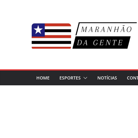
Pular
para
o
conteúdo
HOME
ESPORTES
NOTÍCIAS
CON