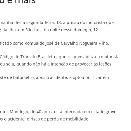
 manhã desta segunda-feira, 13, a prisão do motorista que
da Ilha, em São Luís, na noite desse domingo, 12.
ificado como Romualdo José de Carvalho Nogueira Filho.
ódigo de Trânsito Brasileiro, que responsabiliza o motorista
 ou seja, quando não há a intenção de provocar as lesões.
ste de bafômetro, após o acidente, e optou por ficar em
antos Mondego, de 40 anos, está internada em estado grave
ós o acidente, e risco de perda de mobilidade.