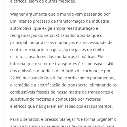
elétricos, além de outras medidas.
Wagner argumenta que o mundo vem passando por
um intenso processo de transformação na indústria
automotiva, que exige ampla reestruturação e
reorganização do setor. O senador aponta que o
principal motor dessas mudanças é a necessidade de
controlar e suprimir a geração de gases de efeito
estufa, causadores das mudanças climáticas. Ele
informa que o setor de transportes é responsável 14%
das emissões mundiais de dióxido de carbono, e por
22,8% no caso do Brasil. De acordo com o parlamentar,
o remédio é a eletrificação do transporte, eliminando os
combustíveis fósseis de nossa matriz de transportes e
substituindo motores a combustão por motores
elétricos que não gerem emissões dos escapamentos.
Para o senador, é preciso planejar “de forma urgente” o
apoio à transição das empresas (e dos empregos) para