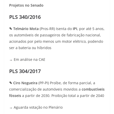
Projetos no Senado
PLS 340/2016
✎ Telmário Mota
(Pros‑RR) Isenta do
IPI
, por até 5 anos,
os automóveis de passageiros de fabricação nacional,
acionados por pelo menos um motor elétrico, podendo
ser a bateria ou híbridos
→ Em análise na CAE
PLS 304/2017
✎ Ciro Nogueira
(PP‑PI) Proíbe, de forma parcial, a
comercialização de automóveis movidos a
combustíveis
fósseis
a partir de 2030. Proibição total a partir de 2040
→ Aguarda votação no Plenário