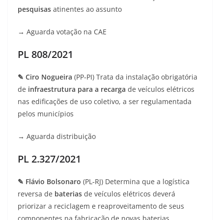
pesquisas
atinentes ao assunto
→ Aguarda votação na CAE
PL 808/2021
✎ Ciro Nogueira
(PP‑PI) Trata da instalação obrigatória
de
infraestrutura para a recarga
de veículos elétricos
nas edificações de uso coletivo, a ser regulamentada
pelos municípios
→ Aguarda distribuição
PL 2.327/2021
✎ Flávio Bolsonaro
(PL‑RJ) Determina que a logística
reversa de
baterias
de veículos elétricos deverá
priorizar a reciclagem e reaproveitamento de seus
componentes na fabricação de novas baterias