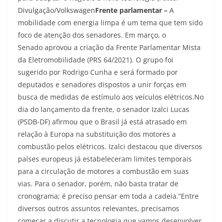
Divulgação/Volkswagen
Frente parlamentar –
A
mobilidade com energia limpa é um tema que tem sido
foco de atenção dos senadores. Em março, o
Senado aprovou a criação da Frente Parlamentar Mista
da Eletromobilidade (PRS 64/2021). O grupo foi
sugerido por Rodrigo Cunha e será formado por
deputados e senadores dispostos a unir forças em
busca de medidas de estímulo aos veículos elétricos.No
dia do lançamento da frente, o senador Izalci Lucas
(PSDB-DF) afirmou que o Brasil já está atrasado em
relação à Europa na substituição dos motores a
combustão pelos elétricos. Izalci destacou que diversos
países europeus já estabeleceram limites temporais
para a circulação de motores a combustão em suas
vias. Para o senador, porém, não basta tratar de
cronograma; é preciso pensar em toda a cadeia.“Entre
diversos outros assuntos relevantes, precisamos
começar a discutir a tecnologia que vamos desenvolver