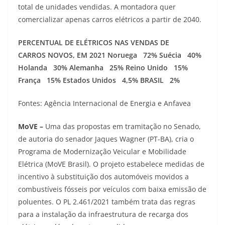
total de unidades vendidas. A montadora quer
comercializar apenas carros elétricos a partir de 2040.
PERCENTUAL DE ELÉTRICOS NAS VENDAS DE
CARROS NOVOS, EM 2021
Noruega
72%
Suécia
40%
Holanda
30%
Alemanha
25%
Reino Unido
15%
França
15%
Estados Unidos
4,5%
BRASIL
2%
Fontes: Agência Internacional de Energia e Anfavea
MoVE –
Uma das propostas em tramitação no Senado,
de autoria do senador Jaques Wagner (PT-BA), cria o
Programa de Modernização Veicular e Mobilidade
Elétrica (MoVE Brasil). O projeto estabelece medidas de
incentivo à substituição dos automóveis movidos a
combustíveis fósseis por veículos com baixa emissão de
poluentes. O PL 2.461/2021 também trata das regras
para a instalação da infraestrutura de recarga dos