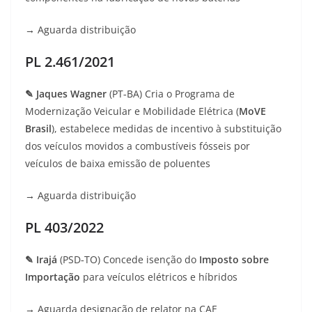
→ Aguarda distribuição
PL 2.461/2021
✎ Jaques Wagner
(PT‑BA) Cria o Programa de
Modernização Veicular e Mobilidade Elétrica (
MoVE
Brasil
), estabelece medidas de incentivo à substituição
dos veículos movidos a combustíveis fósseis por
veículos de baixa emissão de poluentes
→ Aguarda distribuição
PL 403/2022
✎ Irajá
(PSD‑TO) Concede isenção do
Imposto sobre
Importação
para veículos elétricos e híbridos
→ Aguarda designação de relator na CAE