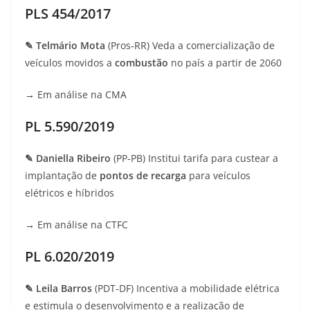
PLS 454/2017
✎ Telmário Mota
(Pros‑RR) Veda a comercialização de
veículos movidos a
combustão
no país a partir de 2060
→ Em análise na CMA
PL 5.590/2019
✎ Daniella Ribeiro
(PP‑PB) Institui tarifa para custear a
implantação de
pontos de recarga
para veículos
elétricos e híbridos
→ Em análise na CTFC
PL 6.020/2019
✎ Leila Barros
(PDT‑DF) Incentiva a mobilidade elétrica
e estimula o desenvolvimento e a realização de