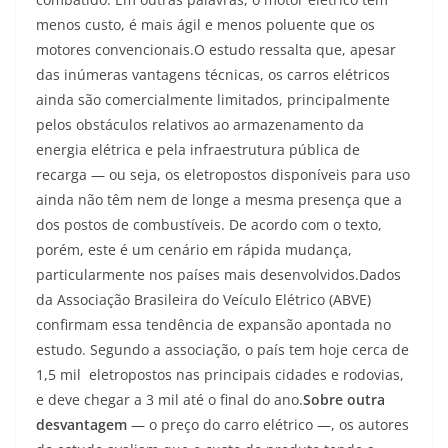
menos custo, é mais ágil e menos poluente que os
motores convencionais.O estudo ressalta que, apesar
das inúmeras vantagens técnicas, os carros elétricos
ainda são comercialmente limitados, principalmente
pelos obstáculos relativos ao armazenamento da
energia elétrica e pela infraestrutura pública de
recarga — ou seja, os eletropostos disponíveis para uso
ainda não têm nem de longe a mesma presença que a
dos postos de combustíveis. De acordo com o texto,
porém, este é um cenário em rápida mudança,
particularmente nos países mais desenvolvidos.Dados
da Associação Brasileira do Veículo Elétrico (ABVE)
confirmam essa tendência de expansão apontada no
estudo. Segundo a associação, o país tem hoje cerca de
1,5 mil eletropostos nas principais cidades e rodovias,
e deve chegar a 3 mil até o final do ano.
Sobre outra
desvantagem
— o preço do carro elétrico —, os autores