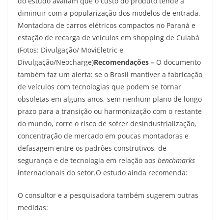
do estudo avaliam que o custo do produto tende a
diminuir com a popularização dos modelos de entrada.
Montadora de carros elétricos compactos no Paraná e
estação de recarga de veículos em shopping de Cuiabá
(Fotos: Divulgação/ MoviEletric e
Divulgação/Neocharge)
Recomendações –
O documento
também faz um alerta: se o Brasil mantiver a fabricação
de veículos com tecnologias que podem se tornar
obsoletas em alguns anos, sem nenhum plano de longo
prazo para a transição ou harmonização com o restante
do mundo, corre o risco de sofrer desindustrialização,
concentração de mercado em poucas montadoras e
defasagem entre os padrões construtivos, de
segurança e de tecnologia em relação aos
benchmarks
internacionais do setor.O estudo ainda recomenda:
O consultor e a pesquisadora também sugerem outras
medidas: