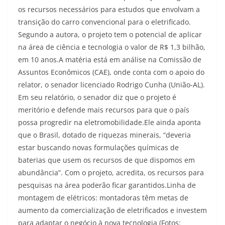
os recursos necessários para estudos que envolvam a
transição do carro convencional para o eletrificado.
Segundo a autora, o projeto tem o potencial de aplicar
na área de ciência e tecnologia o valor de R$ 1,3 bilhão,
em 10 anos.A matéria está em análise na Comissão de
Assuntos Econômicos (CAE), onde conta com o apoio do
relator, o senador licenciado Rodrigo Cunha (União-AL).
Em seu relatório, o senador diz que o projeto é
meritório e defende mais recursos para que o país
possa progredir na eletromobilidade.Ele ainda aponta
que o Brasil, dotado de riquezas minerais, “deveria
estar buscando novas formulações químicas de
baterias que usem os recursos de que dispomos em
abundância”. Com o projeto, acredita, os recursos para
pesquisas na área poderão ficar garantidos.
Linha de
montagem de elétricos: montadoras têm metas de
aumento da comercialização de eletrificados e investem
para adaptar o negócio à nova tecnologia (Fotos: