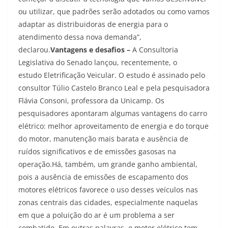
ou utilizar, que padrões serão adotados ou como vamos
adaptar as distribuidoras de energia para o
atendimento dessa nova demanda”,
declarou.
Vantagens e desafios –
A Consultoria
Legislativa do Senado lançou, recentemente, o
estudo Eletrificação Veicular. O estudo é assinado pelo
consultor Túlio Castelo Branco Leal e pela pesquisadora
Flávia Consoni, professora da Unicamp. Os
pesquisadores apontaram algumas vantagens do carro
elétrico: melhor aproveitamento de energia e do torque
do motor, manutenção mais barata e ausência de
ruídos significativos e de emissões gasosas na
operação.Há, também, um grande ganho ambiental,
pois a ausência de emissões de escapamento dos
motores elétricos favorece o uso desses veículos nas
zonas centrais das cidades, especialmente naquelas
em que a poluição do ar é um problema a ser
combatido. Em outras palavras, o motor elétrico tem