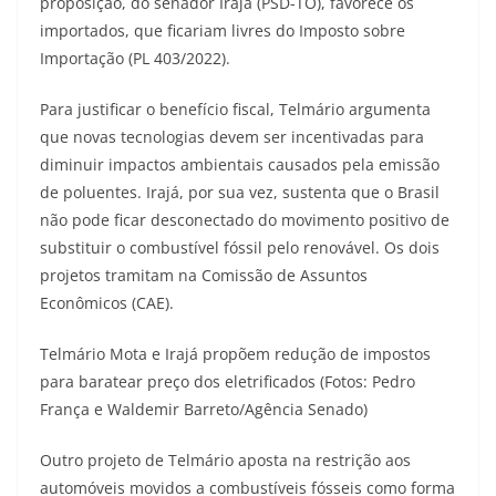
proposição, do senador Irajá (PSD-TO), favorece os
importados, que ficariam livres do Imposto sobre
Importação (PL 403/2022).
Para justificar o benefício fiscal, Telmário argumenta
que novas tecnologias devem ser incentivadas para
diminuir impactos ambientais causados pela emissão
de poluentes. Irajá, por sua vez, sustenta que o Brasil
não pode ficar desconectado do movimento positivo de
substituir o combustível fóssil pelo renovável. Os dois
projetos tramitam na Comissão de Assuntos
Econômicos (CAE).
Telmário Mota e Irajá propõem redução de impostos
para baratear preço dos eletrificados (Fotos: Pedro
França e Waldemir Barreto/Agência Senado)
Outro projeto de Telmário aposta na restrição aos
automóveis movidos a combustíveis fósseis como forma