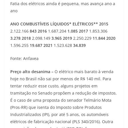
Fatia dos elétricos ainda é pequena, mas avança ano a
ano
ANO
COMBUSTÍVEIS LÍQUIDOS*
ELÉTRICOS**
2015
2.122.166
843
2016
1.687.204
1.085
2017
1.853.306
3.278
2018
2.098.149
3.965
2019
2.250.229
11.844
2020
1.596.255
19.687
2021
1.523.628
34.839
Fonte: Anfavea
Preço alto desanima –
O elétrico mais barato à venda
hoje no Brasil não sai por menos de R$ 140 mil. Para
tentar reduzir esse custo, alguns projetos em
tramitação no Senado propõem a redução de impostos.
É o caso de uma proposta do senador Telmário Mota
(Pros-RR) que isenta do Imposto sobre Produtos
Industrializados (IPI), por até 5 anos, os automóveis
elétricos de fabricação nacional (PLS 340/2016). Outra