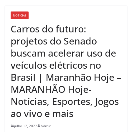
NOTÍCIAS
Carros do futuro:
projetos do Senado
buscam acelerar uso de
veículos elétricos no
Brasil | Maranhão Hoje –
MARANHÃO Hoje-
Notícias, Esportes, Jogos
ao vivo e mais
julho 12, 2022
Admin