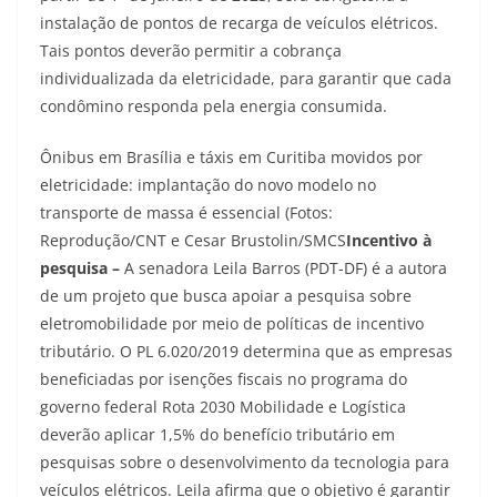
instalação de pontos de recarga de veículos elétricos.
Tais pontos deverão permitir a cobrança
individualizada da eletricidade, para garantir que cada
condômino responda pela energia consumida.
Ônibus em Brasília e táxis em Curitiba movidos por
eletricidade: implantação do novo modelo no
transporte de massa é essencial (Fotos:
Reprodução/CNT e Cesar Brustolin/SMCS
Incentivo à
pesquisa –
A senadora Leila Barros (PDT-DF) é a autora
de um projeto que busca apoiar a pesquisa sobre
eletromobilidade por meio de políticas de incentivo
tributário. O PL 6.020/2019 determina que as empresas
beneficiadas por isenções fiscais no programa do
governo federal Rota 2030 Mobilidade e Logística
deverão aplicar 1,5% do benefício tributário em
pesquisas sobre o desenvolvimento da tecnologia para
veículos elétricos. Leila afirma que o objetivo é garantir