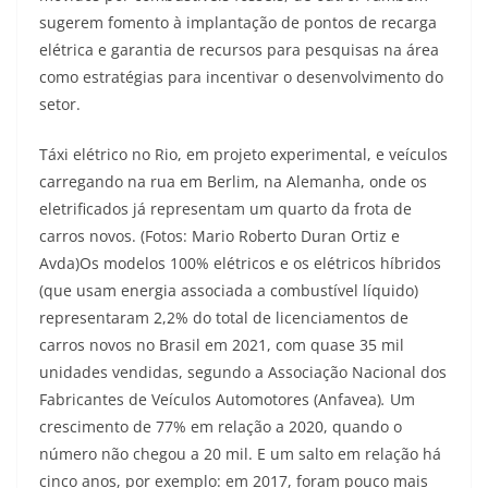
sugerem fomento à implantação de pontos de recarga
elétrica e garantia de recursos para pesquisas na área
como estratégias para incentivar o desenvolvimento do
setor.
Táxi elétrico no Rio, em projeto experimental, e veículos
carregando na rua em Berlim, na Alemanha, onde os
eletrificados já representam um quarto da frota de
carros novos. (Fotos: Mario Roberto Duran Ortiz e
Avda)Os modelos 100% elétricos e os elétricos híbridos
(que usam energia associada a combustível líquido)
representaram 2,2% do total de licenciamentos de
carros novos no Brasil em 2021, com quase 35 mil
unidades vendidas, segundo a Associação Nacional dos
Fabricantes de Veículos Automotores (Anfavea)
.
Um
crescimento de 77% em relação a 2020, quando o
número não chegou a 20 mil. E um salto em relação há
cinco anos, por exemplo: em 2017, foram pouco mais