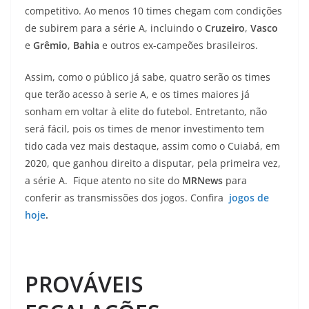
competitivo. Ao menos 10 times chegam com condições
de subirem para a série A, incluindo o
Cruzeiro
,
Vasco
e
Grêmio
,
Bahia
e outros ex-campeões brasileiros.
Assim, como o público já sabe, quatro serão os times
que terão acesso à serie A, e os times maiores já
sonham em voltar à elite do futebol. Entretanto, não
será fácil, pois os times de menor investimento tem
tido cada vez mais destaque, assim como o Cuiabá, em
2020, que ganhou direito a disputar, pela primeira vez,
a série A. Fique atento no site do
MRNews
para
conferir as transmissões dos jogos. Confira
jogos de
hoje
.
PROVÁVEIS