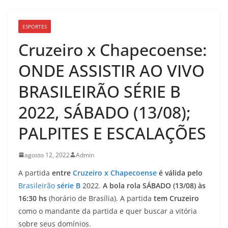
ESPORTES
Cruzeiro x Chapecoense:
ONDE ASSISTIR AO VIVO
BRASILEIRÃO SÉRIE B
2022, SÁBADO (13/08);
PALPITES E ESCALAÇÕES
agosto 12, 2022
Admin
A partida
entre
Cruzeiro x Chapecoense
é válida pelo
Brasileirão
série B
2022.
A bola rola SÁBADO (13/08) às
16:30 hs
(horário de Brasília). A partida
tem Cruzeiro
como o mandante da partida e quer buscar a vitória
sobre seus domínios.