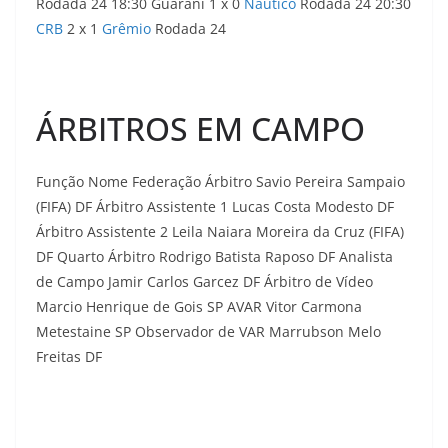
Rodada 24 18:30 Guarani 1 x 0
Náutico
Rodada 24 20:30
CRB
2 x 1
Grêmio
Rodada 24
ÁRBITROS EM CAMPO
Função Nome Federação Árbitro Savio Pereira Sampaio
(FIFA) DF Árbitro Assistente 1 Lucas Costa Modesto DF
Árbitro Assistente 2 Leila Naiara Moreira da Cruz (FIFA)
DF Quarto Árbitro Rodrigo Batista Raposo DF Analista
de Campo Jamir Carlos Garcez DF Árbitro de Vídeo
Marcio Henrique de Gois SP AVAR Vitor Carmona
Metestaine SP Observador de VAR Marrubson Melo
Freitas DF