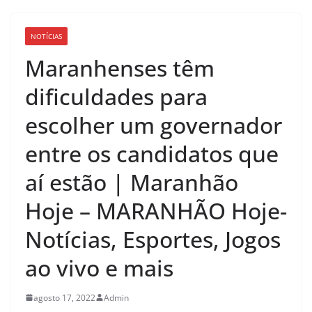
NOTÍCIAS
Maranhenses têm
dificuldades para
escolher um governador
entre os candidatos que
aí estão | Maranhão
Hoje – MARANHÃO Hoje-
Notícias, Esportes, Jogos
ao vivo e mais
agosto 17, 2022
Admin