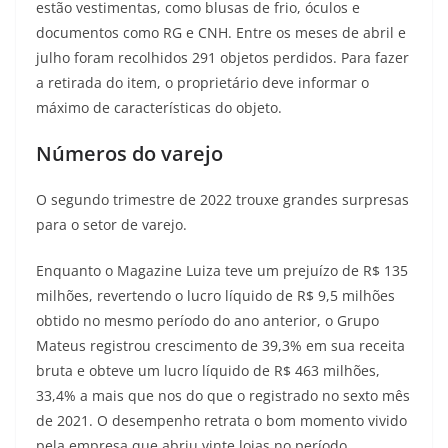
estão vestimentas, como blusas de frio, óculos e
documentos como RG e CNH. Entre os meses de abril e
julho foram recolhidos 291 objetos perdidos. Para fazer
a retirada do item, o proprietário deve informar o
máximo de características do objeto.
Números do varejo
O segundo trimestre de 2022 trouxe grandes surpresas
para o setor de varejo.
Enquanto o Magazine Luiza teve um prejuízo de R$ 135
milhões, revertendo o lucro líquido de R$ 9,5 milhões
obtido no mesmo período do ano anterior, o Grupo
Mateus registrou crescimento de 39,3% em sua receita
bruta e obteve um lucro líquido de R$ 463 milhões,
33,4% a mais que nos do que o registrado no sexto mês
de 2021. O desempenho retrata o bom momento vivido
pela empresa que abriu vinte lojas no período.