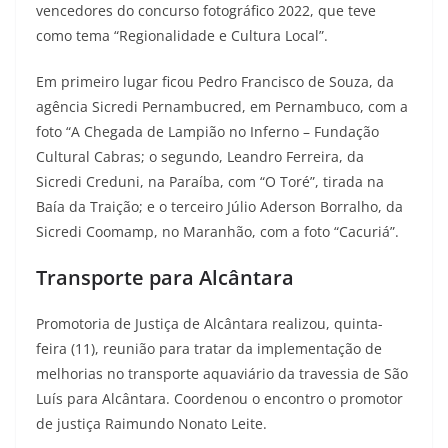
vencedores do concurso fotográfico 2022, que teve
como tema “Regionalidade e Cultura Local”.
Em primeiro lugar ficou Pedro Francisco de Souza, da
agência Sicredi Pernambucred, em Pernambuco, com a
foto “A Chegada de Lampião no Inferno – Fundação
Cultural Cabras; o segundo, Leandro Ferreira, da
Sicredi Creduni, na Paraíba, com “O Toré”, tirada na
Baía da Traição; e o terceiro Júlio Aderson Borralho, da
Sicredi Coomamp, no Maranhão, com a foto “Cacuriá”.
Transporte para Alcântara
Promotoria de Justiça de Alcântara realizou, quinta-
feira (11), reunião para tratar da implementação de
melhorias no transporte aquaviário da travessia de São
Luís para Alcântara. Coordenou o encontro o promotor
de justiça Raimundo Nonato Leite.