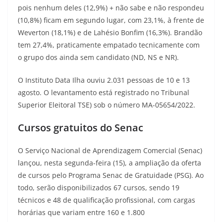
pois nenhum deles (12,9%) + não sabe e não respondeu
(10,8%) ficam em segundo lugar, com 23,1%, à frente de
Weverton (18,1%) e de Lahésio Bonfim (16,3%). Brandão
tem 27,4%, praticamente empatado tecnicamente com
o grupo dos ainda sem candidato (ND, NS e NR).
O Instituto Data Ilha ouviu 2.031 pessoas de 10 e 13
agosto. O levantamento está registrado no Tribunal
Superior Eleitoral TSE) sob o número MA-05654/2022.
Cursos gratuitos do Senac
O Serviço Nacional de Aprendizagem Comercial (Senac)
lançou, nesta segunda-feira (15), a ampliação da oferta
de cursos pelo Programa Senac de Gratuidade (PSG). Ao
todo, serão disponibilizados 67 cursos, sendo 19
técnicos e 48 de qualificação profissional, com cargas
horárias que variam entre 160 e 1.800