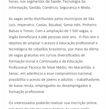
horas, nos segmentos de Saúde, Tecnologia da
Informação, Gestão, Comércio, Segurança e Moda.
As vagas serão distribuídas pelos municípios de São
Luís, Imperatriz, Caxias, Bacabal, Santa Inês, Pinheiro,
Balsas e Timon. Com a ampliação de 1.500 vagas, o
órgão beneficiará 4.686 pessoas este ano. O PSG tem o
objetivo de ampliar o acesso à educação profissional e
tecnológica de cidadãos brasileiros, por meio da oferta
de vagas gratuitas em cursos diversificados de
Formação Inicial e Continuada e de Educação
Profissional Técnica de Nível Médio. No Maranhão, o
Senac, em aderência a esse compromisso nacional,
possibilita o acesso de jovens e adultos – trabalhadores
de baixa renda, empregados ou desempregados à
formação profissional.
Os interessados poderão realizar sua inscrição online,
por meio do site ma.senac.br/psg. As vagas serão