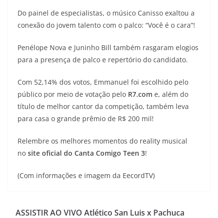
Do painel de especialistas, o músico Canisso exaltou a
conexão do jovem talento com o palco: “Você é o cara”!
Penélope Nova e Juninho Bill também rasgaram elogios
para a presença de palco e repertório do candidato.
Com 52,14% dos votos, Emmanuel foi escolhido pelo
público por meio de votação pelo
R7.com
e, além do
título de melhor cantor da competição, também leva
para casa o grande prêmio de R$ 200 mil!
Relembre os melhores momentos do reality musical
no
site oficial do Canta Comigo Teen 3
!
(Com informações e imagem da EecordTV)
ASSISTIR AO VIVO Atlético San Luis x Pachuca