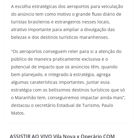
A escolha estratégicas dos aeroportos para veiculação
do anúncio tem como motivo o grande fluxo diário de
turistas brasileiros e estrangeiros nesses locais,
atrativo importante para ampliar a divulgação das
belezas e dos destinos turísticos maranhenses.
“Os aeroportos conseguem reter para si a atenção do
público de maneira praticamente exclusiva e o
potencial de impacto que os anúncios têm, quando
bem planejado, e integrado à estratégia, agrega
algumas caraterísticas importantes. Juntar essa
estratégia com os belíssimos destinos turísticos que só
o Maranhão tem, conseguiremos impactar ainda mais”,
destacou o secretário Estadual de Turismo, Paulo
Matos.
ASSISTIR AO VIVO Vila Nova x Operário COM