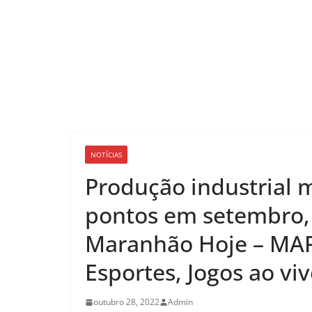
NOTÍCIAS
Produção industrial 
pontos em setembro,
Maranhão Hoje – MAR
Esportes, Jogos ao vi
outubro 28, 2022
Admin