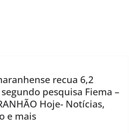
maranhense recua 6,2
 segundo pesquisa Fiema –
ANHÃO Hoje- Notícias,
vo e mais