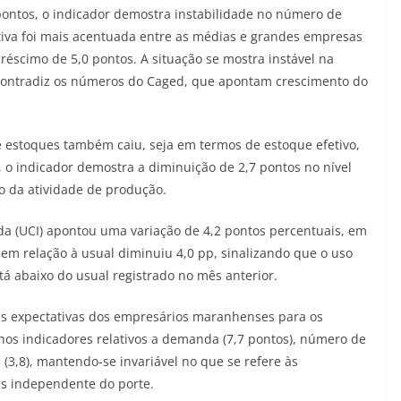
ontos, o indicador demostra instabilidade no número de
tiva foi mais acentuada entre as médias e grandes empresas
éscimo de 5,0 pontos. A situação se mostra instável na
contradiz os números do Caged, que apontam crescimento do
e estoques também caiu, seja em termos de estoque efetivo,
, o indicador demostra a diminuição de 2,7 pontos no nível
o da atividade de produção.
ada (UCI) apontou uma variação de 4,2 pontos percentuais, em
a em relação à usual diminuiu 4,0 pp, sinalizando que o uso
 abaixo do usual registrado no mês anterior.
as expectativas dos empresários maranhenses para os
nos indicadores relativos a demanda (7,7 pontos), número de
(3,8), mantendo-se invariável no que se refere às
as independente do porte.