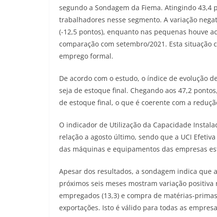
segundo a Sondagem da Fiema. Atingindo 43,4 p
trabalhadores nesse segmento. A variação nega
(-12,5 pontos), enquanto nas pequenas houve acr
comparação com setembro/2021. Esta situação 
emprego formal.
De acordo com o estudo, o índice de evolução d
seja de estoque final. Chegando aos 47,2 pontos
de estoque final, o que é coerente com a reduçã
O indicador de Utilização da Capacidade Instal
relação a agosto último, sendo que a UCI Efetiv
das máquinas e equipamentos das empresas está
Apesar dos resultados, a sondagem indica que 
próximos seis meses mostram variação positiva 
empregados (13,3) e compra de matérias-primas 
exportações. Isto é válido para todas as empres