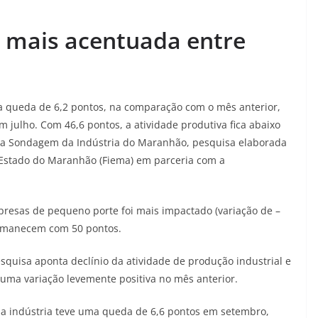
i mais acentuada entre
a queda de 6,2 pontos, na comparação com o mês anterior,
 julho. Com 46,6 pontos, a atividade produtiva fica abaixo
é da Sondagem da Indústria do Maranhão, pesquisa elaborada
Estado do Maranhão (Fiema) em parceria com a
esas de pequeno porte foi mais impactado (variação de –
ermanecem com 50 pontos.
pesquisa aponta declínio da atividade de produção industrial e
 uma variação levemente positiva no mês anterior.
a indústria teve uma queda de 6,6 pontos em setembro,