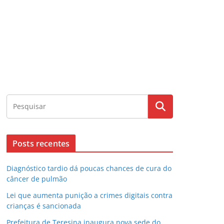
Posts recentes
Diagnóstico tardio dá poucas chances de cura do
câncer de pulmão
Lei que aumenta punição a crimes digitais contra
crianças é sancionada
Prefeitura de Teresina inaugura nova sede do