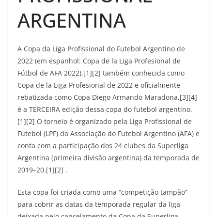
ARGENTINA
A Copa da Liga Profissional do Futebol Argentino de
2022 (em espanhol: Copa de la Liga Profesional de
Fútbol de AFA 2022),[1][2] também conhecida como
Copa de la Liga Profesional de 2022 e oficialmente
rebatizada como Copa Diego Armando Maradona,[3][4]
é a TERCEIRA edição dessa copa do futebol argentino.
[1][2] O torneio é organizado pela Liga Profissional de
Futebol (LPF) da Associação do Futebol Argentino (AFA) e
conta com a participação dos 24 clubes da Superliga
Argentina (primeira divisão argentina) da temporada de
2019–20.[1][2] .
Esta copa foi criada como uma “competição tampão”
para cobrir as datas da temporada regular da liga
deixada pelo cancelamento da Copa da Superliga