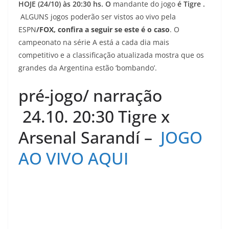
HOJE (24/10) às 20:30 hs. O
mandante do jogo
é Tigre
.
ALGUNS jogos poderão ser vistos ao vivo pela
ESPN
/FOX, confira a seguir se este é o caso
. O
campeonato na série A está a cada dia mais
competitivo e a classificação atualizada mostra que os
grandes da Argentina estão ‘bombando’.
pré-jogo/ narração
24.10. 20:30 Tigre x
Arsenal Sarandí –
JOGO
AO VIVO AQUI