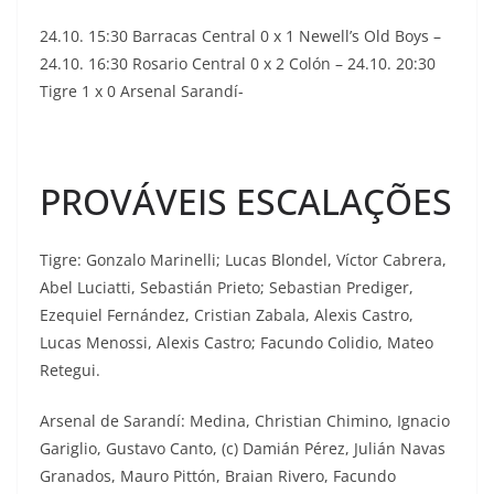
24.10. 15:30 Barracas Central 0 x 1 Newell’s Old Boys –
24.10. 16:30 Rosario Central 0 x 2 Colón – 24.10. 20:30
Tigre 1 x 0 Arsenal Sarandí-
PROVÁVEIS ESCALAÇÕES
Tigre: Gonzalo Marinelli; Lucas Blondel, Víctor Cabrera,
Abel Luciatti, Sebastián Prieto; Sebastian Prediger,
Ezequiel Fernández, Cristian Zabala, Alexis Castro,
Lucas Menossi, Alexis Castro; Facundo Colidio, Mateo
Retegui.
Arsenal de Sarandí: Medina, Christian Chimino, Ignacio
Gariglio, Gustavo Canto, (c) Damián Pérez, Julián Navas
Granados, Mauro Pittón, Braian Rivero, Facundo