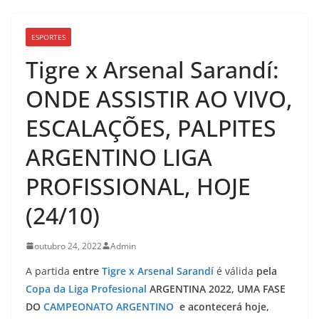
ESPORTES
Tigre x Arsenal Sarandí:
ONDE ASSISTIR AO VIVO,
ESCALAÇÕES, PALPITES
ARGENTINO LIGA
PROFISSIONAL, HOJE
(24/10)
outubro 24, 2022
Admin
A partida
entre
Tigre x Arsenal Sarandí
é válida
pela
Copa da Liga Profesional
ARGENTINA 2022, UMA FASE
DO
CAMPEONATO ARGENTINO
e acontecerá hoje,