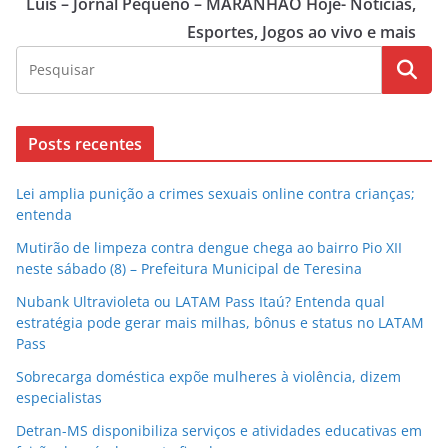
Luís – Jornal Pequeno – MARANHÃO Hoje- Notícias,
Esportes, Jogos ao vivo e mais
Posts recentes
Lei amplia punição a crimes sexuais online contra crianças;
entenda
Mutirão de limpeza contra dengue chega ao bairro Pio XII
neste sábado (8) – Prefeitura Municipal de Teresina
Nubank Ultravioleta ou LATAM Pass Itaú? Entenda qual
estratégia pode gerar mais milhas, bônus e status no LATAM
Pass
Sobrecarga doméstica expõe mulheres à violência, dizem
especialistas
Detran-MS disponibiliza serviços e atividades educativas em