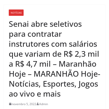
NOTÍCIAS
Senai abre seletivos
para contratar
instrutores com salários
que variam de R$ 2,3 mil
a R$ 4,7 mil – Maranhão
Hoje – MARANHÃO Hoje-
Notícias, Esportes, Jogos
ao vivo e mais
novembro 5, 2022
Admin