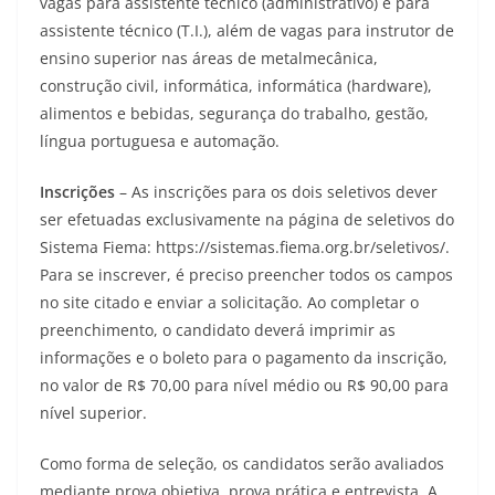
vagas para assistente técnico (administrativo) e para
assistente técnico (T.I.), além de vagas para instrutor de
ensino superior nas áreas de metalmecânica,
construção civil, informática, informática (hardware),
alimentos e bebidas, segurança do trabalho, gestão,
língua portuguesa e automação.
Inscrições
– As inscrições para os dois seletivos dever
ser efetuadas exclusivamente na página de seletivos do
Sistema Fiema: https://sistemas.fiema.org.br/seletivos/.
Para se inscrever, é preciso preencher todos os campos
no site citado e enviar a solicitação. Ao completar o
preenchimento, o candidato deverá imprimir as
informações e o boleto para o pagamento da inscrição,
no valor de R$ 70,00 para nível médio ou R$ 90,00 para
nível superior.
Como forma de seleção, os candidatos serão avaliados
mediante prova objetiva, prova prática e entrevista. A