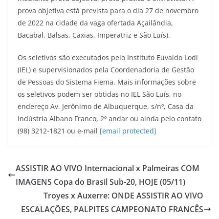
prova objetiva está prevista para o dia 27 de novembro
de 2022 na cidade da vaga ofertada Açailândia,
Bacabal, Balsas, Caxias, Imperatriz e São Luís).
Os seletivos são executados pelo Instituto Euvaldo Lodi
(IEL) e supervisionados pela Coordenadoria de Gestão
de Pessoas do Sistema Fiema. Mais informações sobre
os seletivos podem ser obtidas no IEL São Luís, no
endereço Av. Jerônimo de Albuquerque, s/nº, Casa da
Indústria Albano Franco, 2º andar ou ainda pelo contato
(98) 3212-1821 ou e-mail
[email protected]
ASSISTIR AO VIVO Internacional x Palmeiras COM
IMAGENS Copa do Brasil Sub-20, HOJE (05/11)
Troyes x Auxerre: ONDE ASSISTIR AO VIVO
ESCALAÇÕES, PALPITES CAMPEONATO FRANCÊS