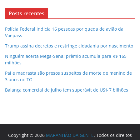
Posts recentes
Polícia Federal indicia 16 pessoas por queda de avião da
Voepass
Trump assina decretos e restringe cidadania por nascimento
Ninguém acerta Mega-Sena; prêmio acumula para R$ 165
milhões
Pai e madrasta são presos suspeitos de morte de menino de
3 anos no TO
Balança comercial de julho tem superávit de US$ 7 bilhões
Copyright © 2026
MARANHÃO DA GENTE
. Todos os direitos