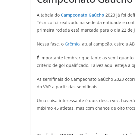
A tabela do
Campeonato Gaúcho
2023 já foi de
Técnico foi realizado na sede da entidade e co
primeira rodada está marcada para o dia 22 de j
Nessa fase, o
Grêmio
, atual campeão, estreia 
É importante lembrar que tanto as semi quanto a
critério de gol qualificado. Talvez aqui esteja 
As semifinais do Campeonato Gaúcho 2023 ocorre
do VAR a partir das semifinais.
Uma coisa interessante é que, dessa vez, haver
máximo 45 atletas, mas com chance de oito troc