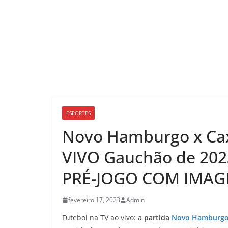
ESPORTES
Novo Hamburgo x Cax
VIVO Gauchão de 2023
PRÉ-JOGO COM IMAG
fevereiro 17, 2023
Admin
Futebol na TV ao vivo: a
partida
Novo Hamburgo 