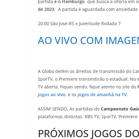
partida
é o Hamburgo
que busca a vitória em s
de 2023
. A partida é aguardada com ansiedade p
20:00 São José-RS x Juventude Rodada 7
AO VIVO COM IMAGE
A Globo detém os direitos de transmissão do Ca
SporTV, o Premiere transmitirão o estadual. No 
TV aberta. Fiquei sendo, fique atento no site do
jogos ao vivo
, e os
jogos de amanhã na TV
.
ASSIM SENDO, As partidas do
Campeonato Gaú
plataformas distintas: RBS TV, SporTV, Premiere e 
PRÓXIMOS JOGOS DO