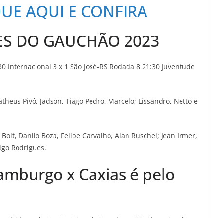
QUE AQUI E CONFIRA
ES DO GAUCHÃO 2023
0 Internacional 3 x 1 São José-RS Rodada 8 21:30 Juventude
theus Pivô, Jadson, Tiago Pedro, Marcelo; Lissandro, Netto e
 Bolt, Danilo Boza, Felipe Carvalho, Alan Ruschel; Jean Irmer,
igo Rodrigues.
amburgo x Caxias é pelo