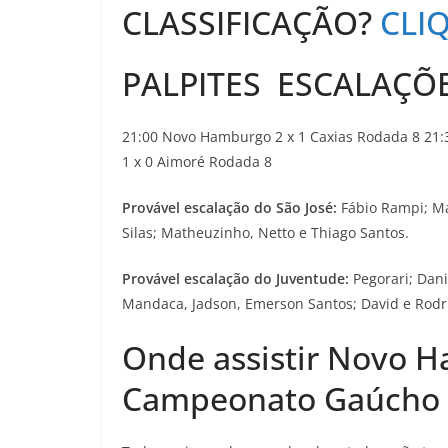
CLASSIFICAÇÃO?
CLI
PALPITES ESCALAÇÕ
21:00 Novo Hamburgo 2 x 1 Caxias Rodada 8 21:3
1 x 0 Aimoré Rodada 8
Provável escalação do São José:
Fábio Rampi; Ma
Silas; Matheuzinho, Netto e Thiago Santos.
Provável escalação do Juventude:
Pegorari; Dani
Mandaca, Jadson, Emerson Santos; David e Rodr
Onde assistir Novo H
Campeonato Gaúcho