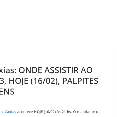
ias: ONDE ASSISTIR AO
, HOJE (16/02), PALPITES
ENS
x Caxias
acontece
HOJE (16/02) às 21 hs.
O mandante da