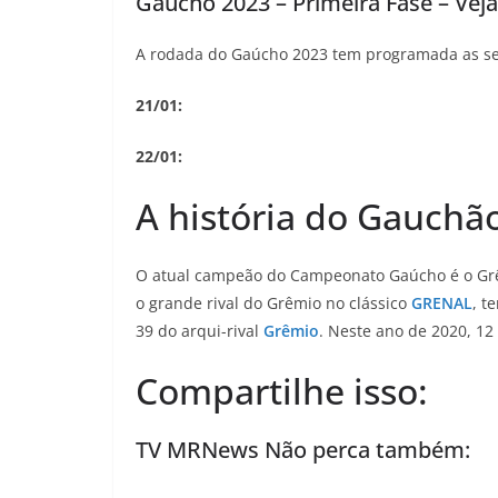
Gaúcho 2023 – Primeira Fase – Veja
A rodada do Gaúcho 2023 tem programada as se
21/01:
22/01:
A história do Gauchã
O atual campeão do Campeonato Gaúcho é o Grêm
o grande rival do Grêmio no clássico
GRENAL
, t
39 do arqui-rival
Grêmio
. Neste ano de 2020, 12
Compartilhe isso:
TV MRNews Não perca também: