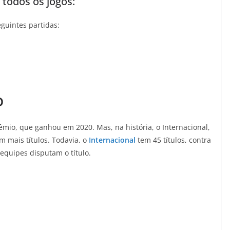
 todos os jogos:
guintes partidas:
o
io, que ganhou em 2020. Mas, na história, o Internacional,
em mais títulos. Todavia, o
Internacional
tem 45 títulos, contra
 equipes disputam o título.