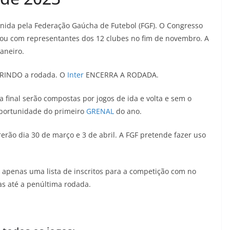
finida pela Federação Gaúcha de Futebol (FGF). O Congresso
ntou com representantes dos 12 clubes no fim de novembro. A
aneiro.
ABRINDO a rodada. O
Inter
ENCERRA A RODADA.
 final serão compostas por jogos de ida e volta e sem o
a oportunidade do primeiro
GRENAL
do ano.
rão dia 30 de março e 3 de abril. A FGF pretende fazer uso
á apenas uma lista de inscritos para a competição com no
as até a penúltima rodada.