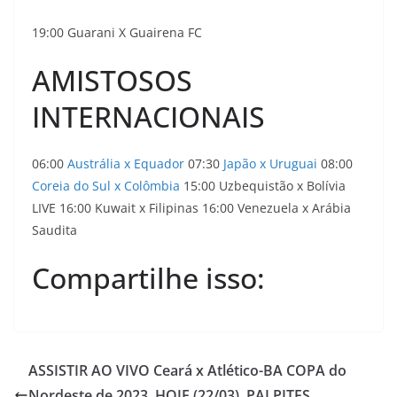
19:00 Guarani X Guairena FC
AMISTOSOS
INTERNACIONAIS
06:00
Austrália x Equador
07:30
Japão x Uruguai
08:00
Coreia do Sul x Colômbia
15:00 Uzbequistão x Bolívia
LIVE 16:00 Kuwait x Filipinas 16:00 Venezuela x Arábia
Saudita
Compartilhe isso:
ASSISTIR AO VIVO Ceará x Atlético-BA COPA do
Nordeste de 2023, HOJE (22/03), PALPITES,