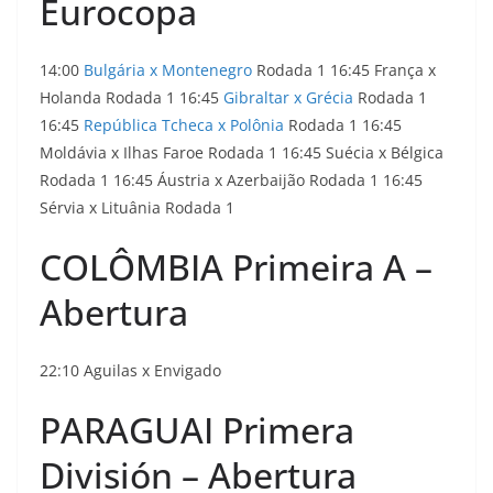
Eurocopa
14:00
Bulgária x Montenegro
Rodada 1 16:45 França x
Holanda Rodada 1 16:45
Gibraltar x Grécia
Rodada 1
16:45
República Tcheca x Polônia
Rodada 1 16:45
Moldávia x Ilhas Faroe Rodada 1 16:45 Suécia x Bélgica
Rodada 1 16:45 Áustria x Azerbaijão Rodada 1 16:45
Sérvia x Lituânia Rodada 1
COLÔMBIA Primeira A –
Abertura
22:10 Aguilas x Envigado
PARAGUAI Primera
División – Abertura