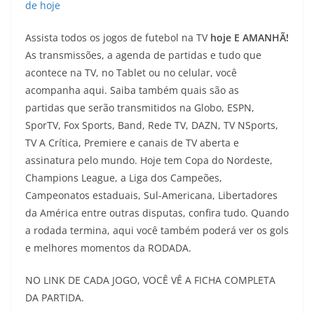
de hoje
Assista todos os jogos de futebol na TV
hoje E AMANHÃ!
As transmissões, a agenda de partidas e tudo que
acontece na TV, no Tablet ou no celular, você
acompanha aqui. Saiba também quais são as
partidas
que serão transmitidos na Globo, ESPN,
SporTV, Fox Sports, Band, Rede TV, DAZN, TV NSports,
TV A Crítica, Premiere e canais de TV aberta e
assinatura pelo mundo. Hoje tem Copa do Nordeste,
Champions League, a Liga dos Campeões,
Campeonatos estaduais, Sul-Americana, Libertadores
da América entre outras disputas, confira tudo. Quando
a rodada termina, aqui você também poderá ver os gols
e melhores momentos da RODADA.
NO LINK DE CADA JOGO, VOCÊ VÊ A FICHA COMPLETA
DA PARTIDA.