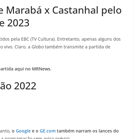
de Marabá x Castanhal pelo
e 2023
idos pela EBC (TV Cultura). Entretanto, apenas alguns dos
o vivo. Claro, a Globo também transmite a partida de
 partida aqui no MRNews.
ão 2022
tanto
, o
Google
e o
GE.com
também narram os lances do
a programação sem aviso prévio)