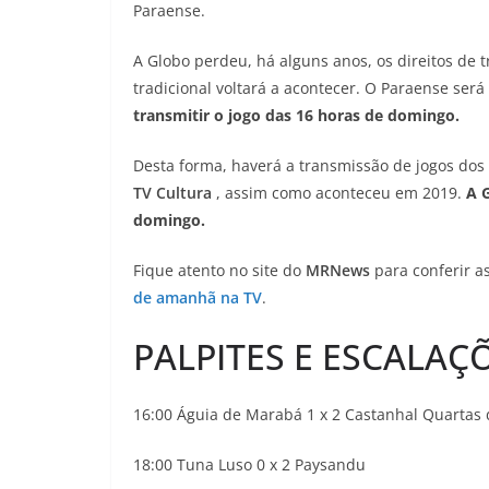
Paraense.
A Globo perdeu, há alguns anos, os direitos de
tradicional voltará a acontecer. O Paraense será
transmitir o jogo das 16 horas de domingo.
Desta forma, haverá a transmissão de jogos dos 
TV Cultura
, assim como aconteceu em 2019.
A 
domingo.
Fique atento no site do
MRNews
para conferir a
de amanhã na TV
.
PALPITES E ESCALAÇ
16:00 Águia de Marabá 1 x 2 Castanhal Quartas d
18:00 Tuna Luso 0 x 2 Paysandu