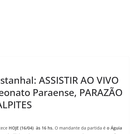
stanhal: ASSISTIR AO VIVO
onato Paraense, PARAZÃO
ALPITES
tece
HOJE (16/04) às 16 hs.
O mandante da partida é
o Águia