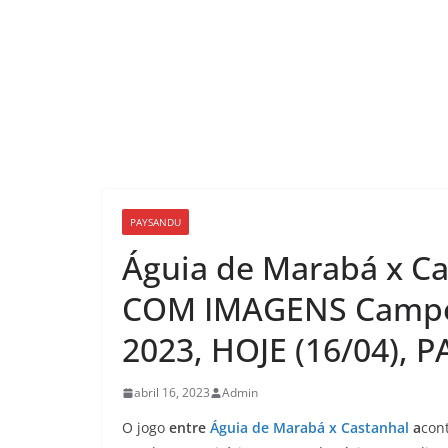
PAYSANDU
Águia de Marabá x Ca
COM IMAGENS Campe
2023, HOJE (16/04), P
abril 16, 2023
Admin
O jogo
entre
Águia de Marabá x Castanhal
a
con