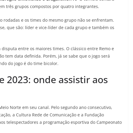
 em três grupos compostos por quatro integrantes.
ito rodadas e os times do mesmo grupo não se enfrentam.
e, que são: líder e vice-líder de cada grupo e também os
disputa entre os maiores times. O clássico entre Remo e
o tem data definida. Porém, já se sabe que o jogo será
do do jogo é do time bicolor.
2023: onde assistir aos
Meio Norte em seu canal. Pelo segundo ano consecutivo,
cação, a Cultura Rede de Comunicação e a Fundação
aos telespectadores a programação esportiva do Campeonato