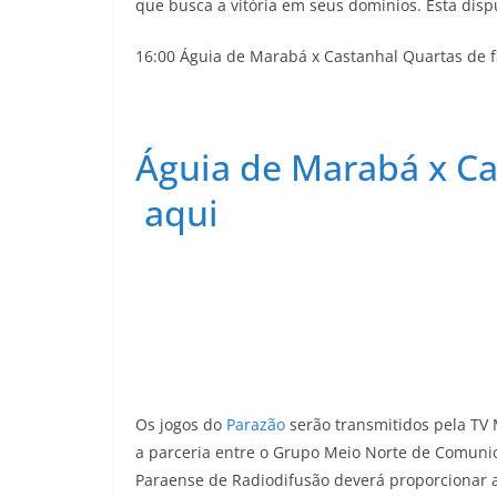
que busca a vitória em seus domínios. Esta dispu
16:00 Águia de Marabá x Castanhal Quartas de f
Águia de Marabá x C
aqui
Os jogos do
Parazão
serão transmitidos pela TV 
a parceria entre o Grupo Meio Norte de Comuni
Paraense de Radiodifusão deverá proporcionar 