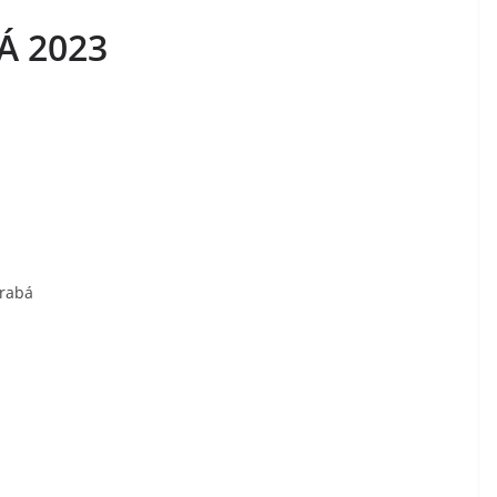
Á 2023
arabá