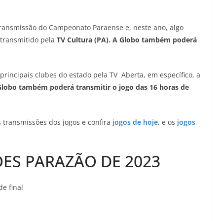
 transmissão do Campeonato Paraense e, neste ano, algo
 transmitido pela
TV Cultura (PA). A Globo também poderá
principais clubes do estado pela TV Aberta, em específico, a
Globo também poderá transmitir o jogo das 16 horas de
s transmissões dos jogos e confira
jogos de hoje
, e os
jogos
ÕES PARAZÃO DE 2023
e final