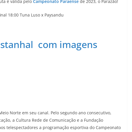
ta é válida pelo
Campeonato Paraense
de 2023, o Parazão!
inal 18:00 Tuna Luso x Paysandu
astanhal com imagens
Meio Norte em seu canal. Pelo segundo ano consecutivo,
cação, a Cultura Rede de Comunicação e a Fundação
aos telespectadores a programação esportiva do Campeonato