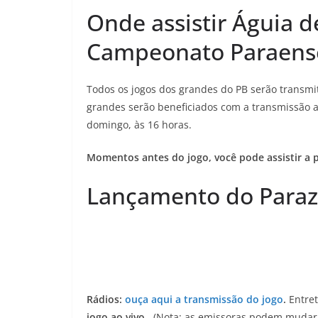
Onde assistir Águia 
Campeonato Paraens
Todos os jogos dos grandes do PB serão transmit
grandes serão beneficiados com a transmissão a
domingo, às 16 horas.
Momentos antes do jogo, você pode assistir a
Lançamento do Paraz
Rádios:
ouça aqui a transmissão do jogo
.
Entre
jogo ao vivo.
(Nota: as emissoras podem mudar 