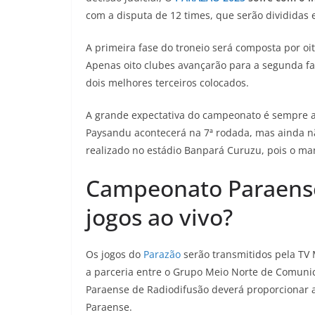
com a disputa de 12 times, que serão divididas
A primeira fase do troneio será composta por o
Apenas oito clubes avançarão para a segunda fas
dois melhores terceiros colocados.
A grande expectativa do campeonato é sempre a 
Paysandu acontecerá na 7ª rodada, mas ainda nã
realizado no estádio Banpará Curuzu, pois o man
Campeonato Paraense 
jogos ao vivo?
Os jogos do
Parazão
serão transmitidos pela TV 
a parceria entre o Grupo Meio Norte de Comuni
Paraense de Radiodifusão deverá proporcionar 
Paraense.