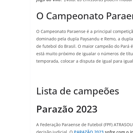
O Campeonato Parae
O Campeonato Paraense é a principal competição 
dominado pela dupla Paysandu e Remo, a dupla 
de futebol do Brasil. O maior campeão do Pará 
está muito próximo de igualar o números de títul
temporada, colocar a disputa de igual para igual
Lista de campeões
Parazão 2023
A Federação Paraense de Futebol (FPF) ATRASO
decisão judicial, O
PARAZÃO 2023
sofre com o i